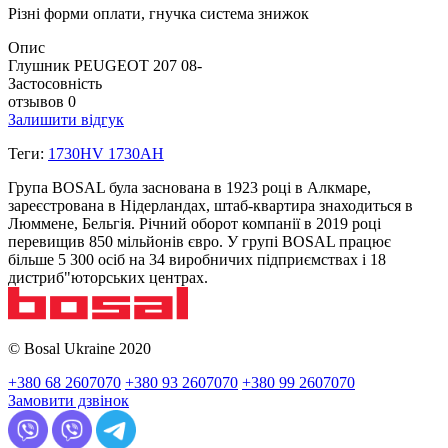
Різні форми оплати, гнучка система знижок
Опис
Глушник PEUGEOT 207 08-
Застосовність
отзывов 0
Залишити відгук
Теги:
1730HV 1730AH
Група BOSAL була заснована в 1923 році в Алкмаре,
зареєстрована в Нідерландах, штаб-квартира знаходиться в
Люммене, Бельгія. Річний оборот компанії в 2019 році
перевищив 850 мільйонів євро. У групі BOSAL працює
більше 5 300 осіб на 34 виробничих підприємствах і 18
дистриб"юторських центрах.
© Bosal Ukraine 2020
+380 68 2607070
+380 93 2607070
+380 99 2607070
Замовити дзвінок