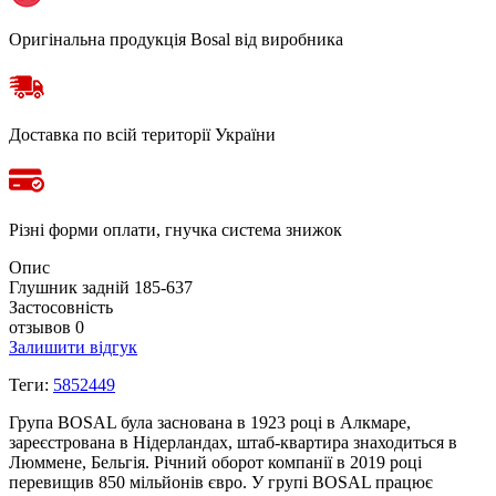
Оригінальна продукція Bosal від виробника
Доставка по всій території України
Різні форми оплати, гнучка система знижок
Опис
Глушник задній 185-637
Застосовність
отзывов 0
Залишити відгук
Теги:
5852449
Група BOSAL була заснована в 1923 році в Алкмаре,
зареєстрована в Нідерландах, штаб-квартира знаходиться в
Люммене, Бельгія. Річний оборот компанії в 2019 році
перевищив 850 мільйонів євро. У групі BOSAL працює