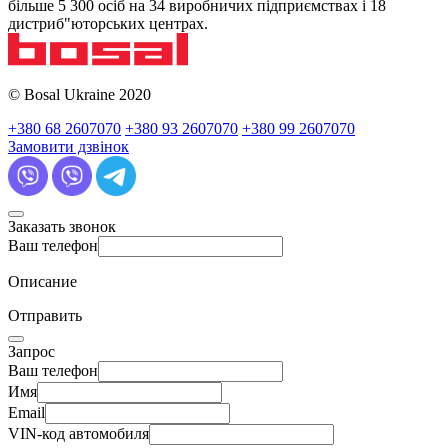
більше 5 300 осіб на 34 виробничих підприємствах і 18
дистриб"юторських центрах.
© Bosal Ukraine 2020
+380 68 2607070
+380 93 2607070
+380 99 2607070
Замовити дзвінок
Заказать звонок
Ваш телефон
Описание
Отправить
Запрос
Ваш телефон
Имя
Email
VIN-код автомобиля