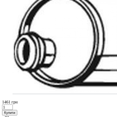
1461 грн
Купити