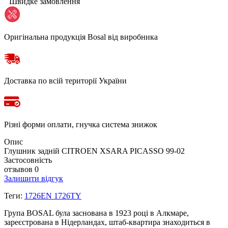
Швидке замовлення
Оригінальна продукція Bosal від виробника
Доставка по всій території України
Різні форми оплати, гнучка система знижок
Опис
Глушник задній CITROEN XSARA PICASSO 99-02
Застосовність
отзывов 0
Залишити відгук
Теги:
1726EN 1726TY
Група BOSAL була заснована в 1923 році в Алкмаре,
зареєстрована в Нідерландах, штаб-квартира знаходиться в