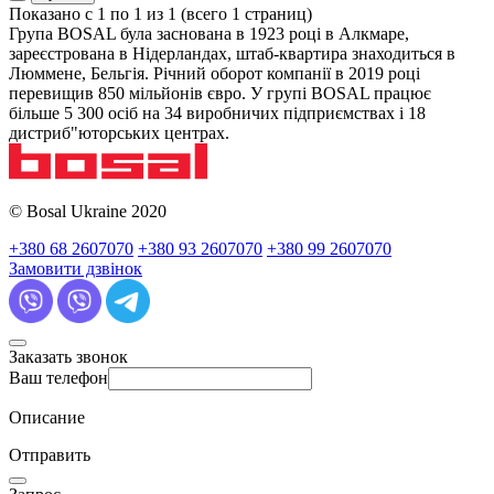
Показано с 1 по 1 из 1 (всего 1 страниц)
Група BOSAL була заснована в 1923 році в Алкмаре,
зареєстрована в Нідерландах, штаб-квартира знаходиться в
Люммене, Бельгія. Річний оборот компанії в 2019 році
перевищив 850 мільйонів євро. У групі BOSAL працює
більше 5 300 осіб на 34 виробничих підприємствах і 18
дистриб"юторських центрах.
© Bosal Ukraine 2020
+380 68 2607070
+380 93 2607070
+380 99 2607070
Замовити дзвінок
Заказать звонок
Ваш телефон
Описание
Отправить