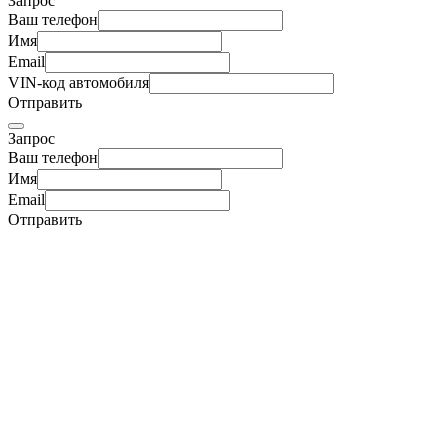
Запрос
Ваш телефон
Имя
Email
VIN-код автомобиля
Отправить
Запрос
Ваш телефон
Имя
Email
Отправить