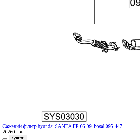
Сажевий фільтр hyundai SANTA FE 06-09, bosal 095-447
20260 грн
Купити