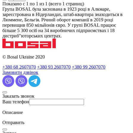
Показано с 1 по 1 из 1 (всего 1 страниц)
Група BOSAL була заснована в 1923 році в Алкмаре,
зареєстрована в Нідерландах, штаб-квартира знаходиться в
Люммене, Бельгія. Річний оборот компанії в 2019 році
перевищив 850 мільйонів євро. У групі BOSAL працює
більше 5 300 осіб на 34 виробничих підприємствах і 18
дистриб"юторських центрах.
© Bosal Ukraine 2020
+380 68 2607070
+380 93 2607070
+380 99 2607070
Замовити дзвінок
Заказать звонок
Ваш телефон
Описание
Отправить