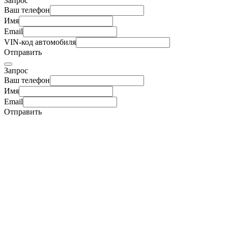
Запрос
Ваш телефон
Имя
Email
VIN-код автомобиля
Отправить
Запрос
Ваш телефон
Имя
Email
Отправить