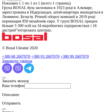
Показано с 1 по 1 из 1 (всего 1 страниц)
Група BOSAL була заснована в 1923 році в Алкмаре,
зареєстрована в Нідерландах, штаб-квартира знаходиться в
Люммене, Бельгія. Річний оборот компанії в 2019 році
перевищив 850 мільйонів євро. У групі BOSAL працює
більше 5 300 осіб на 34 виробничих підприємствах і 18
дистриб"юторських центрах.
© Bosal Ukraine 2020
+380 68 2607070
+380 93 2607070
+380 99 2607070
Замовити дзвінок
Заказать звонок
Ваш телефон
Описание
Отправить