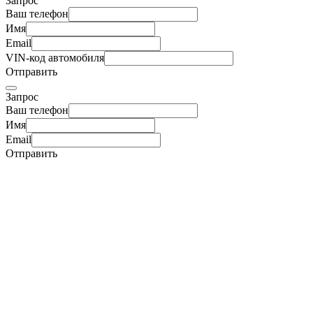
Запрос
Ваш телефон
Имя
Email
VIN-код автомобиля
Отправить
Запрос
Ваш телефон
Имя
Email
Отправить