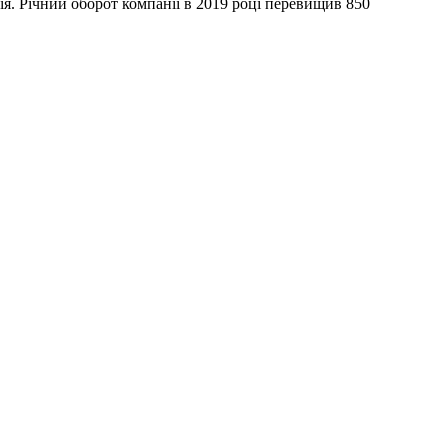
я. Річний оборот компанії в 2019 році перевищив 850