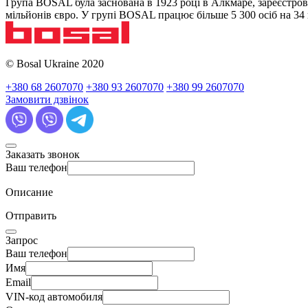
Група BOSAL була заснована в 1923 році в Алкмаре, зареєстров
мільйонів євро. У групі BOSAL працює більше 5 300 осіб на 3
© Bosal Ukraine 2020
+380 68 2607070
+380 93 2607070
+380 99 2607070
Замовити дзвінок
Заказать звонок
Ваш телефон
Описание
Отправить
Запрос
Ваш телефон
Имя
Email
VIN-код автомобиля