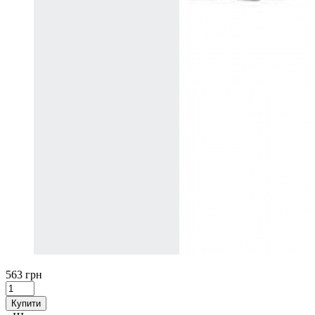
563 грн
Купити