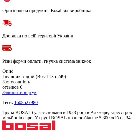
Оригінальна продукція Bosal від виробника
Доставка по всій території України
Різні форми оплати, гнучка система знижок
Опис
Глушник задній (Bosal 135-249)
Застосовність
отзывов 0
Залишити відгук
Теги:
1608527980
Група BOSAL була заснована в 1923 році в Алкмаре, зареєстров
мільйонів євро. У групі BOSAL працює більше 5 300 осіб на 3