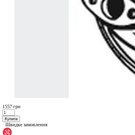
1557 грн
Купити
Швидке замовлення