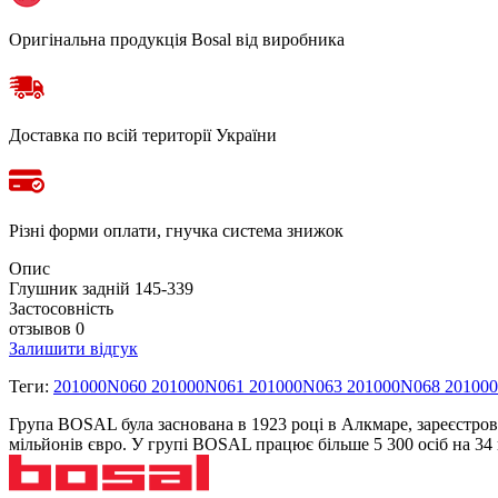
Оригінальна продукція Bosal від виробника
Доставка по всій території України
Різні форми оплати, гнучка система знижок
Опис
Глушник задній 145-339
Застосовність
отзывов 0
Залишити відгук
Теги:
201000N060 201000N061 201000N063 201000N068 20100
Група BOSAL була заснована в 1923 році в Алкмаре, зареєстров
мільйонів євро. У групі BOSAL працює більше 5 300 осіб на 3