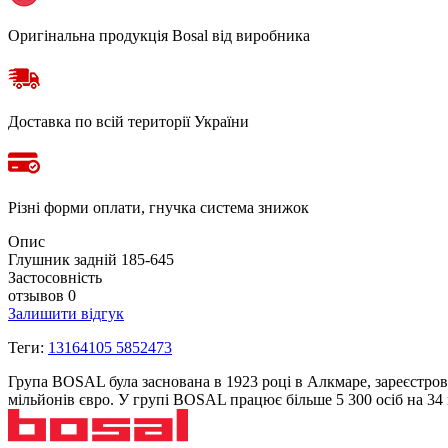
Оригінальна продукція Bosal від виробника
Доставка по всій території України
Різні форми оплати, гнучка система знижок
Опис
Глушник задній 185-645
Застосовність
отзывов 0
Залишити відгук
Теги:
13164105 5852473
Група BOSAL була заснована в 1923 році в Алкмаре, зареєстров
мільйонів євро. У групі BOSAL працює більше 5 300 осіб на 3