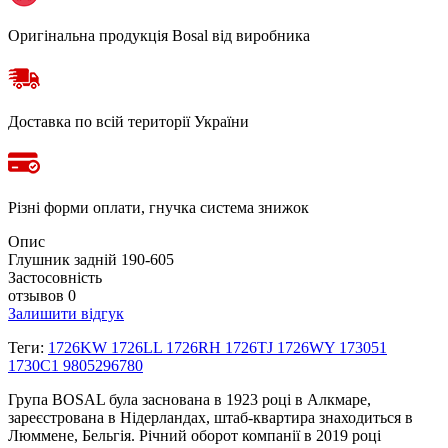
Оригінальна продукція Bosal від виробника
Доставка по всій території України
Різні форми оплати, гнучка система знижок
Опис
Глушник задній 190-605
Застосовність
отзывов 0
Залишити відгук
Теги:
1726KW 1726LL 1726RH 1726TJ 1726WY 173051
1730C1 9805296780
Група BOSAL була заснована в 1923 році в Алкмаре,
зареєстрована в Нідерландах, штаб-квартира знаходиться в
Люммене, Бельгія. Річний оборот компанії в 2019 році