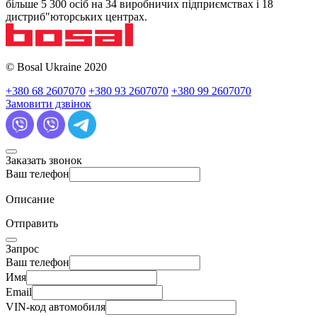
більше 5 300 осіб на 34 виробничих підприємствах і 18
дистриб"юторських центрах.
© Bosal Ukraine 2020
+380 68 2607070
+380 93 2607070
+380 99 2607070
Замовити дзвінок
Заказать звонок
Ваш телефон
Описание
Отправить
Запрос
Ваш телефон
Имя
Email
VIN-код автомобиля