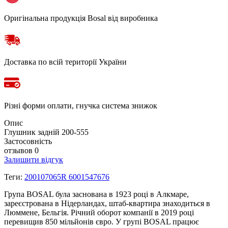
Оригінальна продукція Bosal від виробника
Доставка по всій території України
Різні форми оплати, гнучка система знижок
Опис
Глушник задній 200-555
Застосовність
отзывов 0
Залишити відгук
Теги:
200107065R 6001547676
Група BOSAL була заснована в 1923 році в Алкмаре,
зареєстрована в Нідерландах, штаб-квартира знаходиться в
Люммене, Бельгія. Річний оборот компанії в 2019 році
перевищив 850 мільйонів євро. У групі BOSAL працює