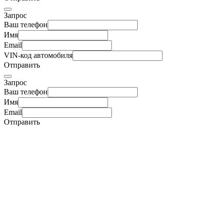
Запрос
Ваш телефон
Имя
Email
VIN-код автомобиля
Отправить
Запрос
Ваш телефон
Имя
Email
Отправить