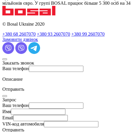
мільйонів євро. У групі BOSAL працює більше 5 300 осіб на 3
© Bosal Ukraine 2020
+380 68 2607070
+380 93 2607070
+380 99 2607070
Замовити дзвінок
Заказать звонок
Ваш телефон
Описание
Отправить
Запрос
Ваш телефон
Имя
Email
VIN-код автомобиля
Отправить