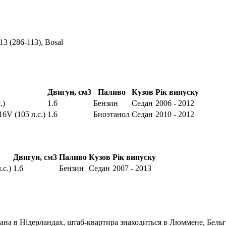
(286-113), Bosal
Двигун, см3
Паливо
Кузов
Рік випуску
.)
1.6
Бензин
Седан
2006 - 2012
16V (105 л.с.)
1.6
Биоэтанол
Седан
2010 - 2012
Двигун, см3
Паливо
Кузов
Рік випуску
.с.)
1.6
Бензин
Седан
2007 - 2013
ана в Нідерландах, штаб-квартира знаходиться в Люммене, Бельгі