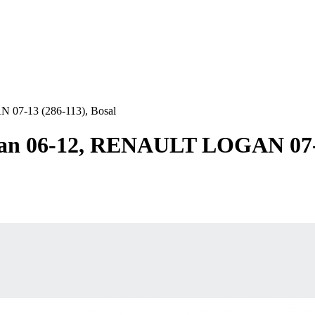
07-13 (286-113), Bosal
n 06-12, RENAULT LOGAN 07-13