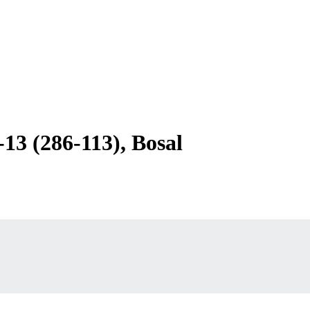
 (286-113), Bosal