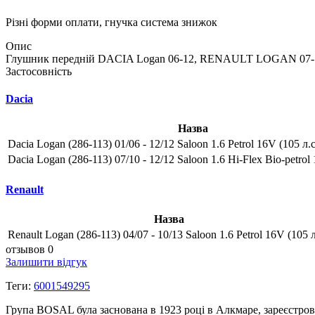
Різні форми оплати, гнучка система знижок
Опис
Глушник передній DACIA Logan 06-12, RENAULT LOGAN 07-13 
Застосовність
Dacia
Назва
Dacia Logan (286-113) 01/06 - 12/12 Saloon 1.6 Petrol 16V (105 л.с
Dacia Logan (286-113) 07/10 - 12/12 Saloon 1.6 Hi-Flex Bio-petrol 
Renault
Назва
Renault Logan (286-113) 04/07 - 10/13 Saloon 1.6 Petrol 16V (105 л
отзывов 0
Залишити відгук
Теги:
6001549295
Група BOSAL була заснована в 1923 році в Алкмаре, зареєстров