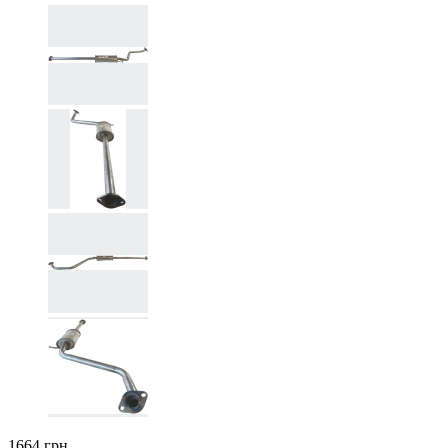
1664 грн