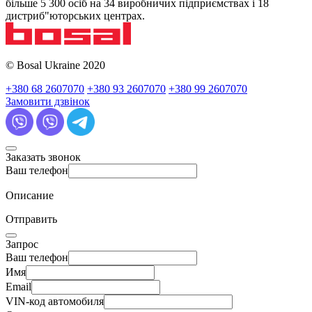
більше 5 300 осіб на 34 виробничих підприємствах і 18
дистриб"юторських центрах.
© Bosal Ukraine 2020
+380 68 2607070
+380 93 2607070
+380 99 2607070
Замовити дзвінок
Заказать звонок
Ваш телефон
Описание
Отправить
Запрос
Ваш телефон
Имя
Email
VIN-код автомобиля