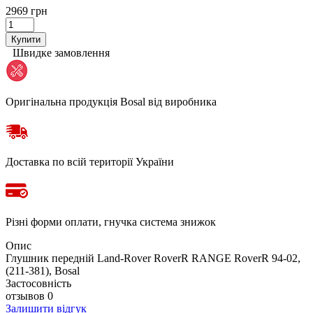
2969 грн
Купити
Швидке замовлення
Оригінальна продукція Bosal від виробника
Доставка по всій території України
Різні форми оплати, гнучка система знижок
Опис
Глушник передній Land-Rover RoverR RANGE RoverR 94-02,
(211-381), Bosal
Застосовність
отзывов 0
Залишити відгук