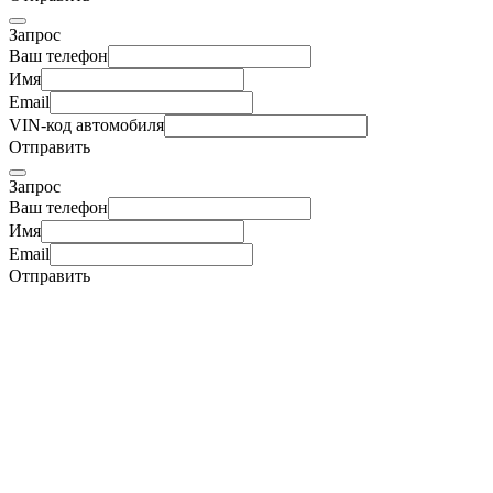
Запрос
Ваш телефон
Имя
Email
VIN-код автомобиля
Отправить
Запрос
Ваш телефон
Имя
Email
Отправить