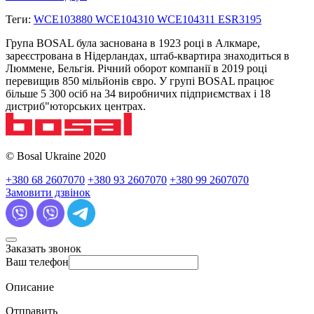
Теги:
WCE103880 WCE104310 WCE104311 ESR3195
Група BOSAL була заснована в 1923 році в Алкмаре,
зареєстрована в Нідерландах, штаб-квартира знаходиться в
Люммене, Бельгія. Річний оборот компанії в 2019 році
перевищив 850 мільйонів євро. У групі BOSAL працює
більше 5 300 осіб на 34 виробничих підприємствах і 18
дистриб"юторських центрах.
© Bosal Ukraine 2020
+380 68 2607070
+380 93 2607070
+380 99 2607070
Замовити дзвінок
Заказать звонок
Ваш телефон
Описание
Отправить