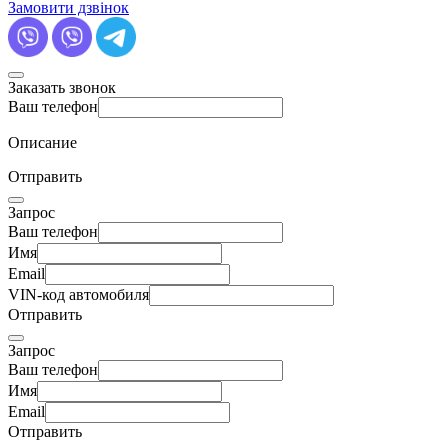
Замовити дзвінок
Заказать звонок
Ваш телефон
Описание
Отправить
Запрос
Ваш телефон
Имя
Email
VIN-код автомобиля
Отправить
Запрос
Ваш телефон
Имя
Email
Отправить