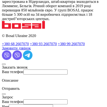
зареєстрована в Нідерландах, штаб-квартира знаходиться в
Люммене, Бельгія. Річний оборот компанії в 2019 році
перевищив 850 мільйонів євро. У групі BOSAL працює
більше 5 300 осіб на 34 виробничих підприємствах і 18
дистриб"юторських центрах.
© Bosal Ukraine 2020
+380 68 2607070
+380 93 2607070
+380 99 2607070
Замовити дзвінок
Заказать звонок
Ваш телефон
Описание
Отправить
Запрос
Ваш телефон
Имя