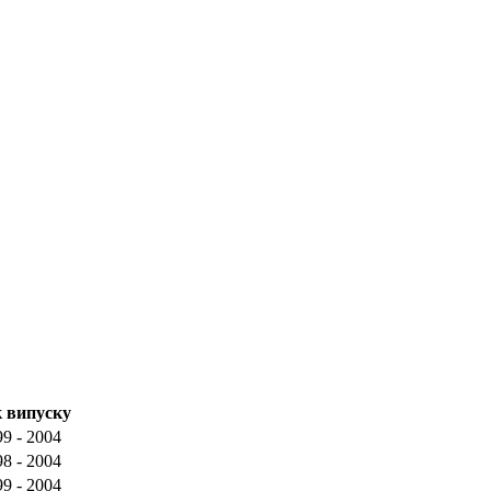
к випуску
9 - 2004
8 - 2004
9 - 2004