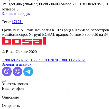
Peugeot 406 (286-077) 06/98 - 06/04 Saloon 2.0 HDi Diesel 8V (109
отзывов 0
Залишити відгук
Теги:
1717J1
Група BOSAL була заснована в 1923 році в Алкмаре, зареєстров
мільйонів євро. У групі BOSAL працює більше 5 300 осіб на 3
© Bosal Ukraine 2020
+380 68 2607070
+380 93 2607070
+380 99 2607070
Замовити дзвінок
Заказать звонок
Ваш телефон
Описание
Отправить