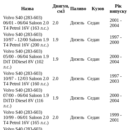
Двигун,
Рік
Назва
Паливо
Кузов
см3
випуску
Volvo S40 (283-603)
2001 -
06/01 - 06/04 Saloon 2.0
2.0
Дизель
Седан
2004
T4 Petrol 16V (163 л.с.)
Volvo S40 (283-603)
1997 -
10/97 - 12/00 Saloon 1.9
1.9
Дизель
Седан
2000
T4 Petrol 16V (200 л.с.)
Volvo S40 (283-603)
05/00 - 06/04 Saloon 1.9
2000 -
1.9
Дизель
Седан
DiT DDiesel 8V (102
2004
л.с.)
Volvo S40 (283-603)
1997 -
10/97 - 12/03 Saloon 2.0
2.0
Дизель
Седан
2003
T4 Petrol 16V (160 л.с.)
Volvo S40 (283-603)
07/00 - 06/04 Saloon 1.9
2000 -
1.9
Дизель
Седан
DiTD Diesel 8V (116
2004
л.с.)
Volvo S40 (283-603)
1999 -
10/99 - 06/01 Saloon 2.0
2.0
Дизель
Седан
2001
T4 Petrol 16V (165 л.с.)
Volvo S40 (283-603)