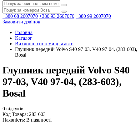
+380 68 2607070
+380 93 2607070
+380 99 2607070
Замовити дзвінок
Головна
Каталог
Вихлопні системи для авто
Глушник передній Volvo S40 97-03, V40 97-04, (283-603),
Bosal
Глушник передній Volvo S40
97-03, V40 97-04, (283-603),
Bosal
0 відгуків
Код Товара: 283-603
Наявність:
В наявності