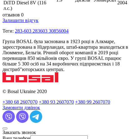
DiTD Diesel 8V (116
2004
л.с.)
отзывов 0
Залишити відгук
Теги:
283-603 283603 30856004
Група BOSAL була заснована в 1923 році в Алкмаре,
зареєстрована в Нідерландах, штаб-квартира знаходиться в
Люммене, Бельгія. Річний оборот компанії в 2019 році
перевищив 850 мільйонів євро. У групі BOSAL працює
більше 5 300 осіб на 34 виробничих підприємствах і 18
дистриб"юторських центрах.
© Bosal Ukraine 2020
+380 68 2607070
+380 93 2607070
+380 99 2607070
Замовити дзвінок
Заказать звонок
Ваш телефон