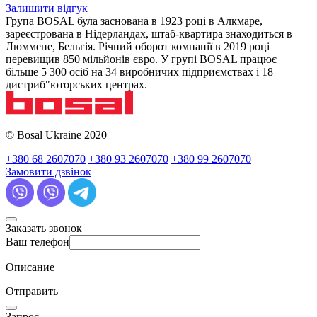
Залишити відгук
Група BOSAL була заснована в 1923 році в Алкмаре,
зареєстрована в Нідерландах, штаб-квартира знаходиться в
Люммене, Бельгія. Річний оборот компанії в 2019 році
перевищив 850 мільйонів євро. У групі BOSAL працює
більше 5 300 осіб на 34 виробничих підприємствах і 18
дистриб"юторських центрах.
© Bosal Ukraine 2020
+380 68 2607070
+380 93 2607070
+380 99 2607070
Замовити дзвінок
Заказать звонок
Ваш телефон
Описание
Отправить
Запрос