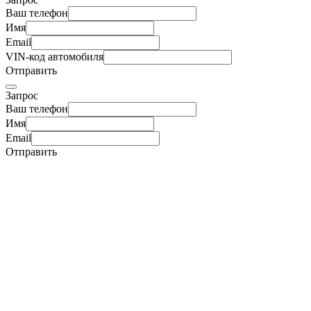
Ваш телефон
Имя
Email
VIN-код автомобиля
Отправить
Запрос
Ваш телефон
Имя
Email
Отправить