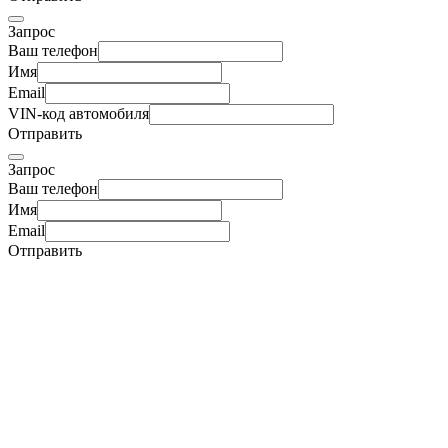
Запрос
Ваш телефон
Имя
Email
VIN-код автомобиля
Отправить
Запрос
Ваш телефон
Имя
Email
Отправить