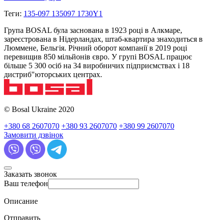
Теги:
135-097 135097 1730Y1
Група BOSAL була заснована в 1923 році в Алкмаре,
зареєстрована в Нідерландах, штаб-квартира знаходиться в
Люммене, Бельгія. Річний оборот компанії в 2019 році
перевищив 850 мільйонів євро. У групі BOSAL працює
більше 5 300 осіб на 34 виробничих підприємствах і 18
дистриб"юторських центрах.
© Bosal Ukraine 2020
+380 68 2607070
+380 93 2607070
+380 99 2607070
Замовити дзвінок
Заказать звонок
Ваш телефон
Описание
Отправить