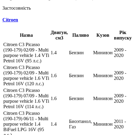
Застосовність
Citroen
Двигун,
Рік
Назва
Паливо
Кузов
см3
випуску
Citroen C3 Picasso
(190-179) 02/09 - Multi
2009 -
1.4
Бензин
Минивэн
purpose vehicle 1.4 VTi
2020
Petrol 16V (95 л.с.)
Citroen C3 Picasso
(190-179) 02/09 - Multi
2009 -
1.6
Бензин
Минивэн
purpose vehicle 1.6 VTi
2020
Petrol 16V (120 л.с.)
Citroen C3 Picasso
(190-179) 07/09 - Multi
2009 -
1.6
Бензин
Минивэн
purpose vehicle 1.6 VTi
2020
Petrol 16V (114 л.с.)
Citroen C3 Picasso
(190-179) 06/11 - Multi
Биоэтанол,
2011 -
purpose vehicle 1.4
1.4
Минивэн
Газ
2020
BiFuel LPG 16V (95
л.с.)