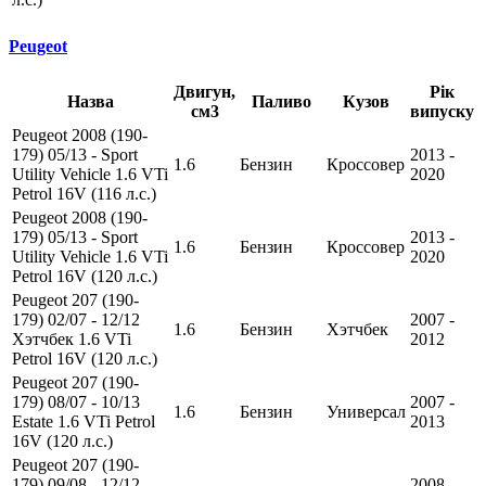
Peugeot
Двигун,
Рік
Назва
Паливо
Кузов
см3
випуску
Peugeot 2008 (190-
179) 05/13 - Sport
2013 -
1.6
Бензин
Кроссовер
Utility Vehicle 1.6 VTi
2020
Petrol 16V (116 л.с.)
Peugeot 2008 (190-
179) 05/13 - Sport
2013 -
1.6
Бензин
Кроссовер
Utility Vehicle 1.6 VTi
2020
Petrol 16V (120 л.с.)
Peugeot 207 (190-
179) 02/07 - 12/12
2007 -
1.6
Бензин
Хэтчбек
Хэтчбек 1.6 VTi
2012
Petrol 16V (120 л.с.)
Peugeot 207 (190-
179) 08/07 - 10/13
2007 -
1.6
Бензин
Универсал
Estate 1.6 VTi Petrol
2013
16V (120 л.с.)
Peugeot 207 (190-
179) 09/08 - 12/12
2008 -