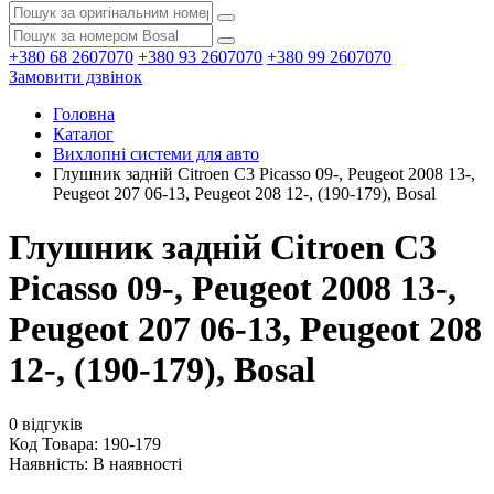
+380 68 2607070
+380 93 2607070
+380 99 2607070
Замовити дзвінок
Головна
Каталог
Вихлопні системи для авто
Глушник задній Citroen C3 Picasso 09-, Peugeot 2008 13-,
Peugeot 207 06-13, Peugeot 208 12-, (190-179), Bosal
Глушник задній Citroen C3
Picasso 09-, Peugeot 2008 13-,
Peugeot 207 06-13, Peugeot 208
12-, (190-179), Bosal
0 відгуків
Код Товара: 190-179
Наявність:
В наявності