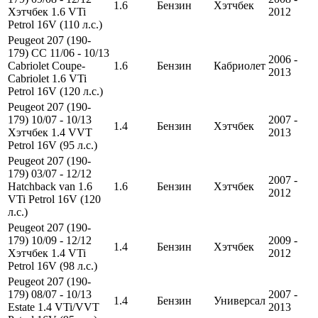
1.6
Бензин
Хэтчбек
Хэтчбек 1.6 VTi
2012
Petrol 16V (110 л.с.)
Peugeot 207 (190-
179) CC 11/06 - 10/13
2006 -
Cabriolet Coupe-
1.6
Бензин
Кабриолет
2013
Cabriolet 1.6 VTi
Petrol 16V (120 л.с.)
Peugeot 207 (190-
179) 10/07 - 10/13
2007 -
1.4
Бензин
Хэтчбек
Хэтчбек 1.4 VVT
2013
Petrol 16V (95 л.с.)
Peugeot 207 (190-
179) 03/07 - 12/12
2007 -
Hatchback van 1.6
1.6
Бензин
Хэтчбек
2012
VTi Petrol 16V (120
л.с.)
Peugeot 207 (190-
179) 10/09 - 12/12
2009 -
1.4
Бензин
Хэтчбек
Хэтчбек 1.4 VTi
2012
Petrol 16V (98 л.с.)
Peugeot 207 (190-
179) 08/07 - 10/13
2007 -
1.4
Бензин
Универсал
Estate 1.4 VTi/VVT
2013