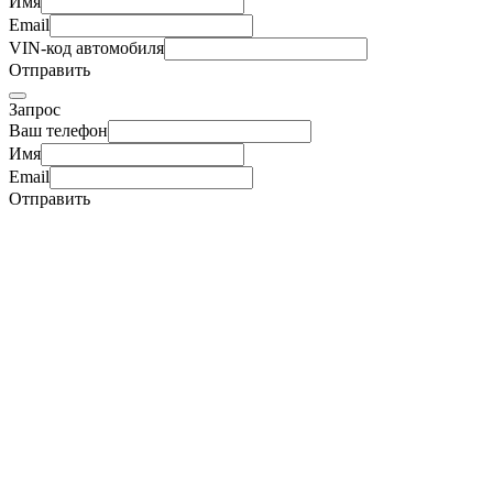
Имя
Email
VIN-код автомобиля
Отправить
Запрос
Ваш телефон
Имя
Email
Отправить