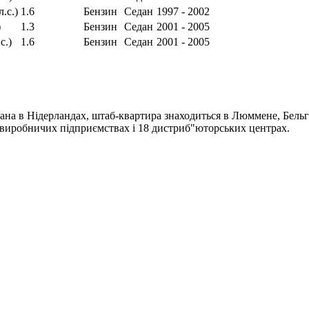
.с.)
1.6
Бензин
Седан
1997 - 2002
)
1.3
Бензин
Седан
2001 - 2005
с.)
1.6
Бензин
Седан
2001 - 2005
ана в Нідерландах, штаб-квартира знаходиться в Люммене, Бельгі
4 виробничих підприємствах і 18 дистриб"юторських центрах.