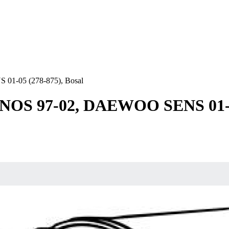
-05 (278-875), Bosal
S 97-02, DAEWOO SENS 01-05 