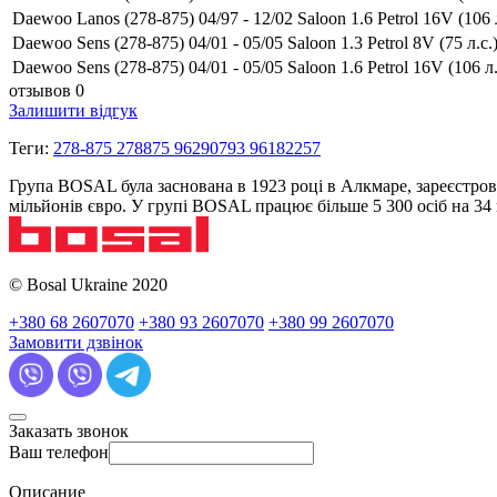
Daewoo Lanos (278-875) 04/97 - 12/02 Saloon 1.6 Petrol 16V (106 л
Daewoo Sens (278-875) 04/01 - 05/05 Saloon 1.3 Petrol 8V (75 л.с.
Daewoo Sens (278-875) 04/01 - 05/05 Saloon 1.6 Petrol 16V (106 л.
отзывов 0
Залишити відгук
Теги:
278-875 278875 96290793 96182257
Група BOSAL була заснована в 1923 році в Алкмаре, зареєстров
мільйонів євро. У групі BOSAL працює більше 5 300 осіб на 3
© Bosal Ukraine 2020
+380 68 2607070
+380 93 2607070
+380 99 2607070
Замовити дзвінок
Заказать звонок
Ваш телефон
Описание