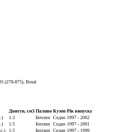
(278-875), Bosal
Двигун, см3
Паливо
Кузов
Рік випуску
.)
1.3
Бензин
Седан
1997 - 2002
.)
1.5
Бензин
Седан
1997 - 2001
с.)
1.5
Бензин
Седан
1997 - 1999