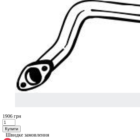
1906 грн
Купити
Швидке замовлення