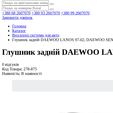
+380 68 2607070
+380 93 2607070
+380 99 2607070
Замовити дзвінок
Головна
Каталог
Вихлопні системи для авто
Глушник задній DAEWOO LANOS 97-02, DAEWOO SENS 01
Глушник задній DAEWOO LANO
0 відгуків
Код Товара: 278-875
Наявність:
В наявності