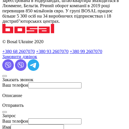
зареєстрована в Нідерландах, штаб-квартира знаходиться в
Люммене, Бельгія. Річний оборот компанії в 2019 році
перевищив 850 мільйонів євро. У групі BOSAL працює
більше 5 300 осіб на 34 виробничих підприємствах і 18
дистриб"юторських центрах.
© Bosal Ukraine 2020
+380 68 2607070
+380 93 2607070
+380 99 2607070
Замовити дзвінок
Заказать звонок
Ваш телефон
Описание
Отправить
Запрос
Ваш телефон
Имя