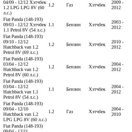
04/09 - 12/12 Хэтчбек
2009 -
1.2
Газ
Хэтчбек
1.2 LPG LPG 8V (60
2012
л.с.)
Fiat Panda (148-193)
2003 -
09/03 - 12/12 Хэтчбек
1.1
Бензин
Хэтчбек
2012
1.1 Petrol 8V (54 л.с.)
Fiat Panda (148-193)
09/10 - 12/12
2010 -
1.2
Бензин
Хэтчбек
Hatchback van 1.2
2012
Petrol 8V (69 л.с.)
Fiat Panda (148-193)
03/04 - 12/12
2004 -
1.2
Бензин
Хэтчбек
Hatchback van 1.2
2012
Petrol 8V (60 л.с.)
Fiat Panda (148-193)
03/04 - 12/12
2004 -
1.1
Бензин
Хэтчбек
Hatchback van 1.1
2012
Petrol 8V (54 л.с.)
Fiat Panda (148-193)
09/04 - 12/10
2004 -
1.2
Газ
Хэтчбек
Hatchback van 1.2
2010
LPG LPG 8V (60 л.с.)
Fiat Panda (148-193)
09/04 - 12/11