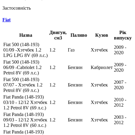
Застосовність
Fiat
Двигун,
Рік
Назва
Паливо
Кузов
см3
випуску
Fiat 500 (148-193)
2009 -
01/09 -Хэтчбек 1.2
1.2
Газ
Хэтчбек
2020
LPG LPG 8V (69 л.с.)
Fiat 500 (148-193)
2009 -
06/09 -Cabriolet 1.2
1.2
Бензин
Кабриолет
2020
Petrol 8V (69 л.с.)
Fiat 500 (148-193)
2007 -
07/07 - Хэтчбек 1.2
1.2
Бензин
Хэтчбек
2020
Petrol 8V (69 л.с.)
Fiat Panda (148-193)
2010 -
03/10 - 12/12 Хэтчбек
1.2
Бензин
Хэтчбек
2012
1.2 Petrol 8V (69 л.с.)
Fiat Panda (148-193)
2003 -
09/03 - 12/12 Хэтчбек
1.2
Бензин
Хэтчбек
2012
1.2 Petrol 8V (60 л.с.)
Fiat Panda (148-193)