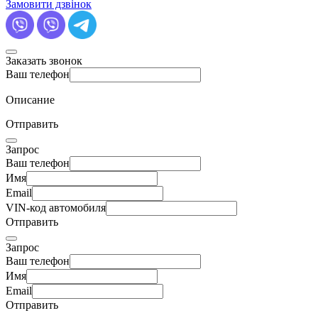
Замовити дзвінок
Заказать звонок
Ваш телефон
Описание
Отправить
Запрос
Ваш телефон
Имя
Email
VIN-код автомобиля
Отправить
Запрос
Ваш телефон
Имя
Email
Отправить