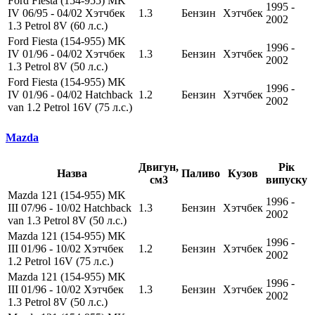
Ford Fiesta (154-955) MK
1995 -
IV 06/95 - 04/02 Хэтчбек
1.3
Бензин
Хэтчбек
2002
1.3 Petrol 8V (60 л.с.)
Ford Fiesta (154-955) MK
1996 -
IV 01/96 - 04/02 Хэтчбек
1.3
Бензин
Хэтчбек
2002
1.3 Petrol 8V (50 л.с.)
Ford Fiesta (154-955) MK
1996 -
IV 01/96 - 04/02 Hatchback
1.2
Бензин
Хэтчбек
2002
van 1.2 Petrol 16V (75 л.с.)
Mazda
Двигун,
Рік
Назва
Паливо
Кузов
см3
випуску
Mazda 121 (154-955) MK
1996 -
III 07/96 - 10/02 Hatchback
1.3
Бензин
Хэтчбек
2002
van 1.3 Petrol 8V (50 л.с.)
Mazda 121 (154-955) MK
1996 -
III 01/96 - 10/02 Хэтчбек
1.2
Бензин
Хэтчбек
2002
1.2 Petrol 16V (75 л.с.)
Mazda 121 (154-955) MK
1996 -
III 01/96 - 10/02 Хэтчбек
1.3
Бензин
Хэтчбек
2002
1.3 Petrol 8V (50 л.с.)