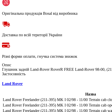
Оригінальна продукція Bosal від виробника
Доставка по всій території України
Різні форми оплати, гнучка система знижок
Опис
Глушник задній Land-Rover RoverR FREE Land-Rover 98-00, (211
Застосовність
Land Rover
Назва
Land Rover Freelander (211-395) MK I 02/98 - 11/00 Terrain cab clo
Land Rover Freelander (211-395) MK I 02/98 - 11/00 Terrain cab ope
Land Rover Freelander (211-395) MK I 02/98 - 11/00 Terrain cab wa