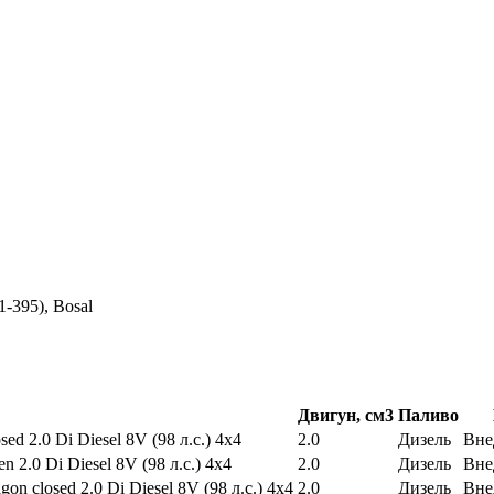
-395), Bosal
Двигун, см3
Паливо
sed 2.0 Di Diesel 8V (98 л.с.) 4х4
2.0
Дизель
Вне
n 2.0 Di Diesel 8V (98 л.с.) 4х4
2.0
Дизель
Вне
gon closed 2.0 Di Diesel 8V (98 л.с.) 4х4
2.0
Дизель
Вне