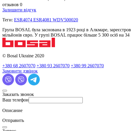
отзывов 0
Залишити відгук
Теги:
ESR4074 ESR4081 WDV500020
Група BOSAL була заснована в 1923 році в Алкмаре, зареєстров
мільйонів євро. У групі BOSAL працює більше 5 300 осіб на 3
© Bosal Ukraine 2020
+380 68 2607070
+380 93 2607070
+380 99 2607070
Замовити дзвінок
Заказать звонок
Ваш телефон
Описание
Отправить
Запрос