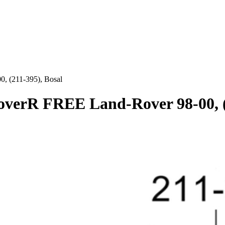
, (211-395), Bosal
verR FREE Land-Rover 98-00, (2