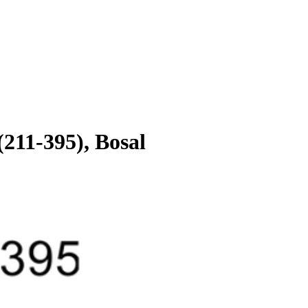
11-395), Bosal