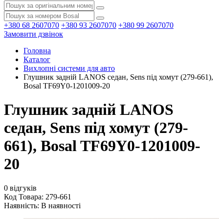
+380 68 2607070
+380 93 2607070
+380 99 2607070
Замовити дзвінок
Головна
Каталог
Вихлопні системи для авто
Глушник задній LANOS седан, Sens під хомут (279-661),
Bosal TF69Y0-1201009-20
Глушник задній LANOS
седан, Sens під хомут (279-
661), Bosal TF69Y0-1201009-
20
0 відгуків
Код Товара: 279-661
Наявність:
В наявності