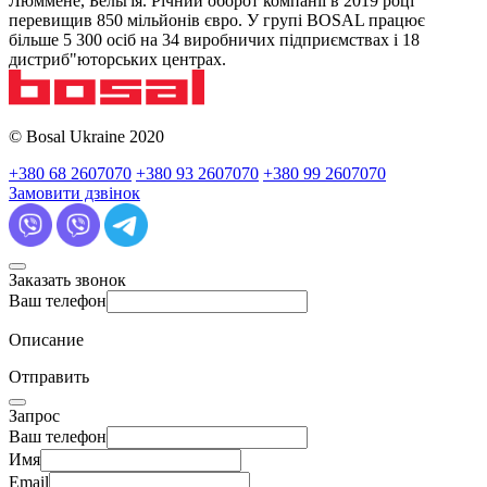
Люммене, Бельгія. Річний оборот компанії в 2019 році
перевищив 850 мільйонів євро. У групі BOSAL працює
більше 5 300 осіб на 34 виробничих підприємствах і 18
дистриб"юторських центрах.
© Bosal Ukraine 2020
+380 68 2607070
+380 93 2607070
+380 99 2607070
Замовити дзвінок
Заказать звонок
Ваш телефон
Описание
Отправить
Запрос
Ваш телефон
Имя
Email