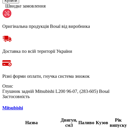
Купити
Швидке замовлення
Оригінальна продукція Bosal від виробника
Доставка по всій території України
Різні форми оплати, гнучка система знижок
Опис
Глушник задній Mitsubishi L200 96-07, (283-605) Bosal
Застосовність
Mitsubishi
Двигун,
Рік
Назва
Паливо
Кузов
см3
випуску