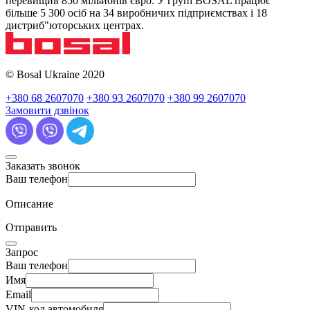
перевищив 850 мільйонів євро. У групі BOSAL працює
більше 5 300 осіб на 34 виробничих підприємствах і 18
дистриб"юторських центрах.
© Bosal Ukraine 2020
+380 68 2607070
+380 93 2607070
+380 99 2607070
Замовити дзвінок
Заказать звонок
Ваш телефон
Описание
Отправить
Запрос
Ваш телефон
Имя
Email
VIN-код автомобиля