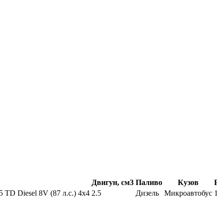
Двигун, см3
Паливо
Кузов
.5 TD Diesel 8V (87 л.с.) 4х4
2.5
Дизель
Микроавтобус