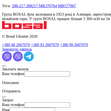
Теги:
288-217 288217 MB376764 MB577967
Група BOSAL була заснована в 1923 році в Алкмаре, зареєстров
мільйонів євро. У групі BOSAL працює більше 5 300 осіб на 3
© Bosal Ukraine 2020
+380 68 2607070
+380 93 2607070
+380 99 2607070
Замовити дзвінок
Заказать звонок
Ваш телефон
Описание
Отправить
Запрос
Ваш телефон
Имя