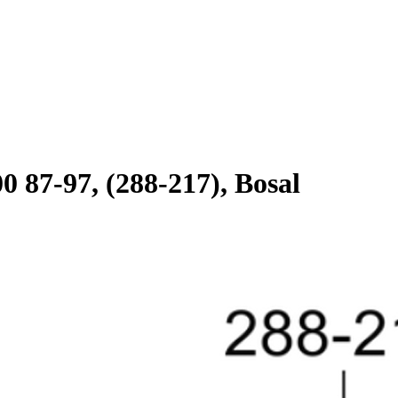
 87-97, (288-217), Bosal