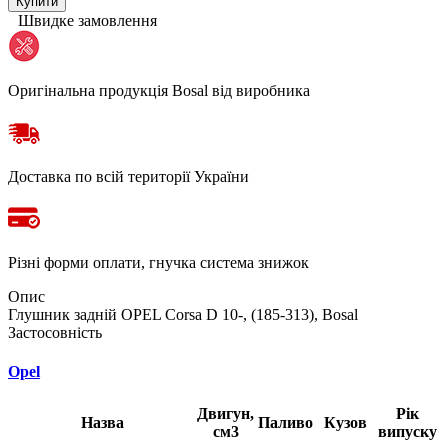
Купити
Швидке замовлення
Оригінальна продукція Bosal від виробника
Доставка по всій території України
Різні форми оплати, гнучка система знижок
Опис
Глушник задній OPEL Corsa D 10-, (185-313), Bosal
Застосовність
Opel
Двигун,
Рік
Назва
Паливо
Кузов
см3
випуску