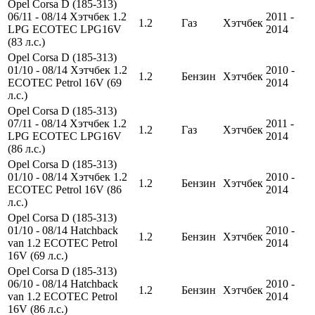
Opel Corsa D (185-313)
06/11 - 08/14 Хэтчбек 1.2
2011 -
1.2
Газ
Хэтчбек
LPG ECOTEC LPG16V
2014
(83 л.с.)
Opel Corsa D (185-313)
01/10 - 08/14 Хэтчбек 1.2
2010 -
1.2
Бензин
Хэтчбек
ECOTEC Petrol 16V (69
2014
л.с.)
Opel Corsa D (185-313)
07/11 - 08/14 Хэтчбек 1.2
2011 -
1.2
Газ
Хэтчбек
LPG ECOTEC LPG16V
2014
(86 л.с.)
Opel Corsa D (185-313)
01/10 - 08/14 Хэтчбек 1.2
2010 -
1.2
Бензин
Хэтчбек
ECOTEC Petrol 16V (86
2014
л.с.)
Opel Corsa D (185-313)
01/10 - 08/14 Hatchback
2010 -
1.2
Бензин
Хэтчбек
van 1.2 ECOTEC Petrol
2014
16V (69 л.с.)
Opel Corsa D (185-313)
06/10 - 08/14 Hatchback
2010 -
1.2
Бензин
Хэтчбек
van 1.2 ECOTEC Petrol
2014
16V (86 л.с.)