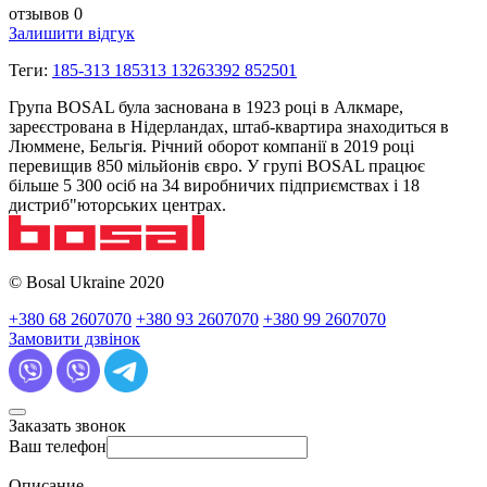
отзывов 0
Залишити відгук
Теги:
185-313 185313 13263392 852501
Група BOSAL була заснована в 1923 році в Алкмаре,
зареєстрована в Нідерландах, штаб-квартира знаходиться в
Люммене, Бельгія. Річний оборот компанії в 2019 році
перевищив 850 мільйонів євро. У групі BOSAL працює
більше 5 300 осіб на 34 виробничих підприємствах і 18
дистриб"юторських центрах.
© Bosal Ukraine 2020
+380 68 2607070
+380 93 2607070
+380 99 2607070
Замовити дзвінок
Заказать звонок
Ваш телефон
Описание