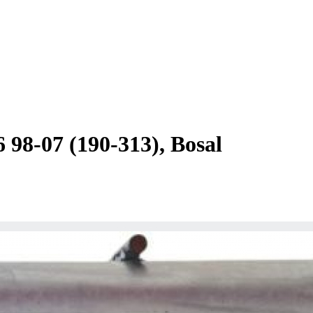
8-07 (190-313), Bosal