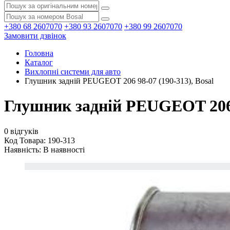
+380 68 2607070
+380 93 2607070
+380 99 2607070
Замовити дзвінок
Головна
Каталог
Вихлопні системи для авто
Глушник задній PEUGEOT 206 98-07 (190-313), Bosal
Глушник задній PEUGEOT 206 9
0 відгуків
Код Товара: 190-313
Наявність:
В наявності