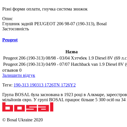
Різні форми оплати, гнучка система знижок
Опис
Глушник задній PEUGEOT 206 98-07 (190-313), Bosal
Застосовність
Peugeot
Назва
Peugeot 206 (190-313) 08/98 - 03/04 Хэтчбек 1.9 Diesel 8V (69 л.с
Peugeot 206 (190-313) 04/99 - 07/07 Hatchback van 1.9 Diesel 8V (6
отзывов 0
Залишити відгук
Теги:
190-313 190313 1726TN 1726Y2
Група BOSAL була заснована в 1923 році в Алкмаре, зареєстров
мільйонів євро. У групі BOSAL працює більше 5 300 осіб на 3
© Bosal Ukraine 2020