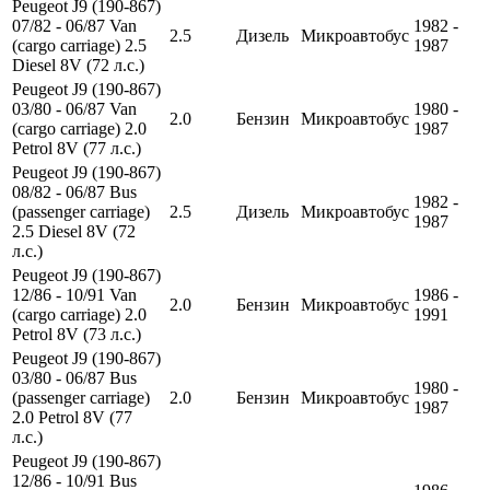
Peugeot J9 (190-867)
07/82 - 06/87 Van
1982 -
2.5
Дизель
Микроавтобус
(cargo carriage) 2.5
1987
Diesel 8V (72 л.с.)
Peugeot J9 (190-867)
03/80 - 06/87 Van
1980 -
2.0
Бензин
Микроавтобус
(cargo carriage) 2.0
1987
Petrol 8V (77 л.с.)
Peugeot J9 (190-867)
08/82 - 06/87 Bus
1982 -
(passenger carriage)
2.5
Дизель
Микроавтобус
1987
2.5 Diesel 8V (72
л.с.)
Peugeot J9 (190-867)
12/86 - 10/91 Van
1986 -
2.0
Бензин
Микроавтобус
(cargo carriage) 2.0
1991
Petrol 8V (73 л.с.)
Peugeot J9 (190-867)
03/80 - 06/87 Bus
1980 -
(passenger carriage)
2.0
Бензин
Микроавтобус
1987
2.0 Petrol 8V (77
л.с.)
Peugeot J9 (190-867)
12/86 - 10/91 Bus