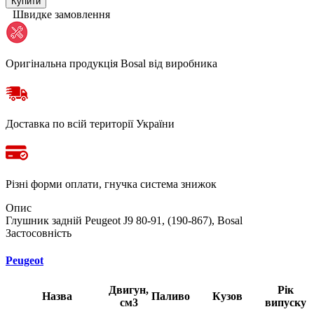
Купити
Швидке замовлення
Оригінальна продукція Bosal від виробника
Доставка по всій території України
Різні форми оплати, гнучка система знижок
Опис
Глушник задній Peugeot J9 80-91, (190-867), Bosal
Застосовність
Peugeot
Двигун,
Рік
Назва
Паливо
Кузов
см3
випуску