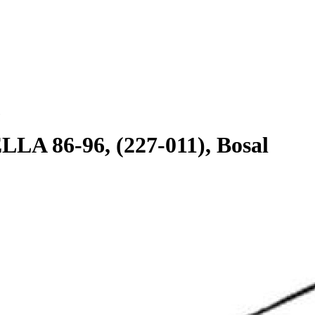
A 86-96, (227-011), Bosal