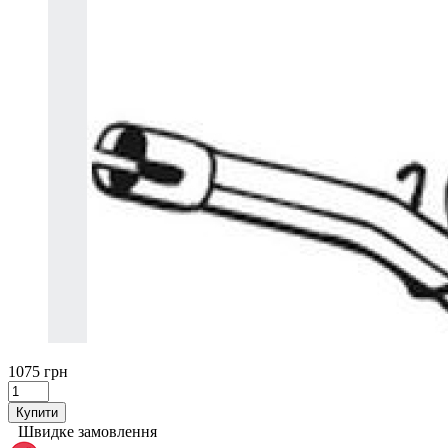
1075 грн
Купити
Швидке замовлення