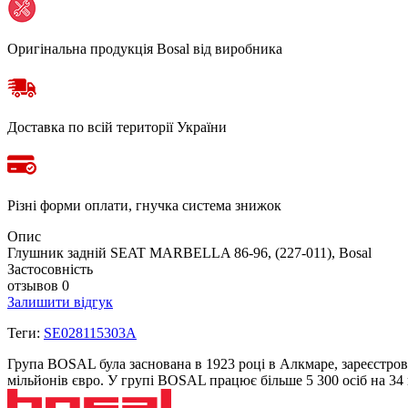
Оригінальна продукція Bosal від виробника
Доставка по всій території України
Різні форми оплати, гнучка система знижок
Опис
Глушник задній SEAT MARBELLA 86-96, (227-011), Bosal
Застосовність
отзывов 0
Залишити відгук
Теги:
SE028115303A
Група BOSAL була заснована в 1923 році в Алкмаре, зареєстров
мільйонів євро. У групі BOSAL працює більше 5 300 осіб на 3