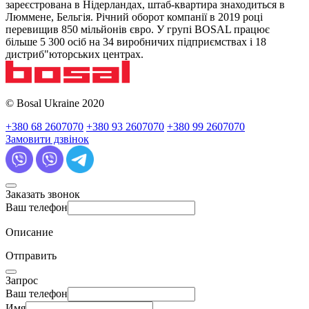
зареєстрована в Нідерландах, штаб-квартира знаходиться в
Люммене, Бельгія. Річний оборот компанії в 2019 році
перевищив 850 мільйонів євро. У групі BOSAL працює
більше 5 300 осіб на 34 виробничих підприємствах і 18
дистриб"юторських центрах.
© Bosal Ukraine 2020
+380 68 2607070
+380 93 2607070
+380 99 2607070
Замовити дзвінок
Заказать звонок
Ваш телефон
Описание
Отправить
Запрос
Ваш телефон
Имя