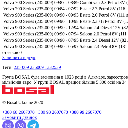
Volvo 700 Series (235-009) 09/87 - 08/89 Combi van 2.3 Petro l8V (
Volvo 700 Series (235-009) 09/84 - 07/92 Estate 2.3 Petrol 8V (116 л
Volvo 900 Series (235-009) 09/90 - 09/93 Estate 2.0 Petrol 8V (111 л
Volvo 900 Series (235-009) 09/90 - 10/98 Estate 2.3-/Ti Petrol 8V (1
Volvo 900 Series (235-009) 09/90 - 12/94 Saloon 2.4 Diesel 12V (82 
Volvo 900 Series (235-009) 09/90 - 07/94 Saloon 2.0 Petrol 8V (111 
Volvo 900 Series (235-009) 08/90 - 07/95 Estate 2.4 Diesel 12V (82 
Volvo 900 Series (235-009) 09/90 - 05/97 Saloon 2.3 Petrol 8V (131 
отзывов 0
Залишити відгук
Теги:
235-009 235009 1332539
Група BOSAL була заснована в 1923 році в Алкмаре, зареєстров
мільйонів євро. У групі BOSAL працює більше 5 300 осіб на 3
© Bosal Ukraine 2020
+380 68 2607070
+380 93 2607070
+380 99 2607070
Замовити дзвінок