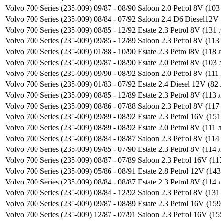
Volvo 700 Series (235-009) 09/87 - 08/90 Saloon 2.0 Petrol 8V (103 
Volvo 700 Series (235-009) 08/84 - 07/92 Saloon 2.4 D6 Diesel12V (
Volvo 700 Series (235-009) 08/85 - 12/92 Estate 2.3 Petrol 8V (131 л
Volvo 700 Series (235-009) 09/85 - 12/89 Saloon 2.3 Petrol 8V (113 
Volvo 700 Series (235-009) 01/88 - 10/90 Estate 2.3 Petro l8V (118 л
Volvo 700 Series (235-009) 09/87 - 08/90 Estate 2.0 Petrol 8V (103 л
Volvo 700 Series (235-009) 09/90 - 08/92 Saloon 2.0 Petrol 8V (111 
Volvo 700 Series (235-009) 01/83 - 07/92 Estate 2.4 Diesel 12V (82 
Volvo 700 Series (235-009) 08/85 - 12/89 Estate 2.3 Petrol 8V (113 л
Volvo 700 Series (235-009) 08/86 - 07/88 Saloon 2.3 Petrol 8V (117 
Volvo 700 Series (235-009) 09/89 - 08/92 Estate 2.3 Petrol 16V (151 
Volvo 700 Series (235-009) 08/89 - 08/92 Estate 2.0 Petrol 8V (111 л
Volvo 700 Series (235-009) 08/84 - 08/87 Saloon 2.3 Petrol 8V (114 
Volvo 700 Series (235-009) 09/85 - 07/90 Estate 2.3 Petrol 8V (114 л
Volvo 700 Series (235-009) 08/87 - 07/89 Saloon 2.3 Petrol 16V (117
Volvo 700 Series (235-009) 05/86 - 08/91 Estate 2.8 Petrol 12V (143 
Volvo 700 Series (235-009) 08/84 - 08/87 Estate 2.3 Petrol 8V (114 л
Volvo 700 Series (235-009) 08/84 - 12/92 Saloon 2.3 Petrol 8V (131 
Volvo 700 Series (235-009) 09/87 - 08/89 Estate 2.3 Petrol 16V (159 
Volvo 700 Series (235-009) 12/87 - 07/91 Saloon 2.3 Petrol 16V (155