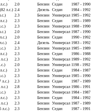
л.с.)
2.0
Бензин
Седан
1987 - 1990
82 л.с.)
2.4
Дизель
Седан
1984 - 1992
.с.)
2.3
Бензин
Универсал
1985 - 1992
л.с.)
2.3
Бензин
Седан
1985 - 1989
.с.)
2.3
Бензин
Универсал
1988 - 1990
.с.)
2.0
Бензин
Универсал
1987 - 1990
л.с.)
2.0
Бензин
Седан
1990 - 1992
л.с.)
2.4
Дизель
Универсал
1983 - 1992
.с.)
2.3
Бензин
Универсал
1985 - 1989
л.с.)
2.3
Бензин
Седан
1986 - 1988
л.с.)
2.3
Бензин
Универсал
1989 - 1992
.с.)
2.0
Бензин
Универсал
1198 - 1992
л.с.)
2.3
Бензин
Седан
1984 - 1987
.с.)
2.3
Бензин
Универсал
1985 - 1990
 л.с.)
2.3
Бензин
Седан
1987 - 1989
л.с.)
2.8
Бензин
Универсал
1986 - 1991
.с.)
2.3
Бензин
Универсал
1984 - 1987
л.с.)
2.3
Бензин
Седан
1984 - 1992
л.с.)
2.3
Бензин
Универсал
1987 - 1989
 л.с.)
2.3
Бензин
Седан
1987 - 1991