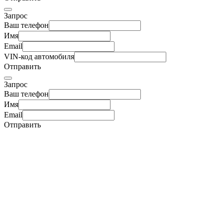
Запрос
Ваш телефон
Имя
Email
VIN-код автомобиля
Отправить
Запрос
Ваш телефон
Имя
Email
Отправить