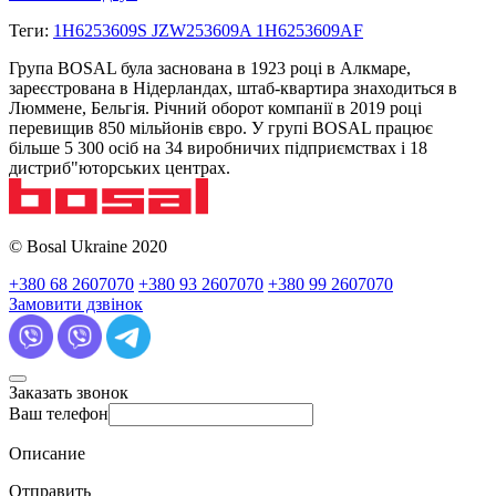
Теги:
1H6253609S JZW253609A 1H6253609AF
Група BOSAL була заснована в 1923 році в Алкмаре,
зареєстрована в Нідерландах, штаб-квартира знаходиться в
Люммене, Бельгія. Річний оборот компанії в 2019 році
перевищив 850 мільйонів євро. У групі BOSAL працює
більше 5 300 осіб на 34 виробничих підприємствах і 18
дистриб"юторських центрах.
© Bosal Ukraine 2020
+380 68 2607070
+380 93 2607070
+380 99 2607070
Замовити дзвінок
Заказать звонок
Ваш телефон
Описание
Отправить