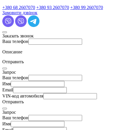
+380 68 2607070
+380 93 2607070
+380 99 2607070
Замовити дзвінок
Заказать звонок
Ваш телефон
Описание
Отправить
Запрос
Ваш телефон
Имя
Email
VIN-код автомобиля
Отправить
Запрос
Ваш телефон
Имя
Email