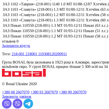
ЗАЗ 1102 «Таврия» (218-001) 1140 1.0 MT 01/88-12/07 Хэтчбек (
ЗАЗ 1103 «Славута» (218-001) 1.3 MT 01/00-12/11 Хэтчбек (63 л
ЗАЗ 1103 «Славута» (218-001) 1.2 MT 01/00-12/11 Хэтчбек (58 л
ЗАЗ 1103 «Славута» (218-001) 1.3 MT 01/00-12/11 Хэтчбек (60 л
ЗАЗ Пикап 110550 (218-001) 1.3 MT 01/93-12/11 Пикап (63 л.с.
ЗАЗ Пикап 110550 (218-001) 1.1 MT 01/93-12/11 Пикап (51 л.с.
ЗАЗ Пикап 110550 (218-001) 1.2 MT 01/93-12/11 Пикап (58 л.с.
отзывов 0
Залишити відгук
Теги:
218-001 218001 110308120200911
Група BOSAL була заснована в 1923 році в Алкмаре, зареєстров
мільйонів євро. У групі BOSAL працює більше 5 300 осіб на 3
© Bosal Ukraine 2020
+380 68 2607070
+380 93 2607070
+380 99 2607070
Замовити дзвінок