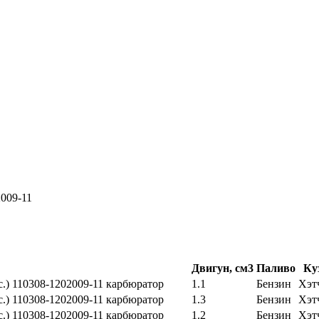
2009-11
Двигун, см3
Паливо
Ку
.с.) 110308-1202009-11 карбюратор
1.1
Бензин
Хэт
.с.) 110308-1202009-11 карбюратор
1.3
Бензин
Хэт
.с.) 110308-1202009-11 карбюратор
1.2
Бензин
Хэт