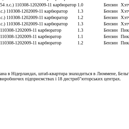
54 л.с.) 110308-1202009-11 карбюратор
1.0
Бензин
Хэт
.с.) 110308-1202009-11 карбюратор
1.3
Бензин
Хэт
.с.) 110308-1202009-11 карбюратор
1.2
Бензин
Хэт
.с.) 110308-1202009-11 карбюратор
1.3
Бензин
Хэт
) 110308-1202009-11 карбюратор
1.3
Бензин
Пик
) 110308-1202009-11 карбюратор
1.1
Бензин
Пик
) 110308-1202009-11 карбюратор
1.2
Бензин
Пик
ана в Нідерландах, штаб-квартира знаходиться в Люммене, Бельгі
4 виробничих підприємствах і 18 дистриб"юторських центрах.