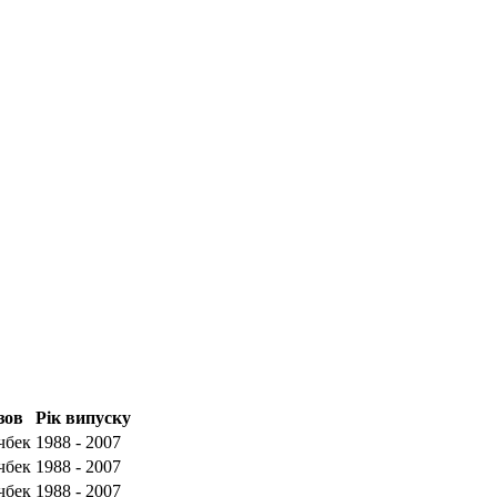
зов
Рік випуску
чбек
1988 - 2007
чбек
1988 - 2007
чбек
1988 - 2007