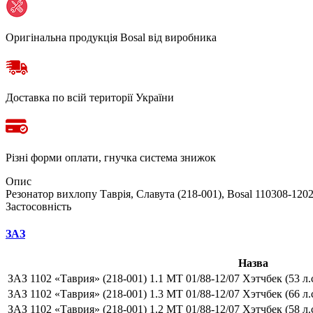
Оригінальна продукція Bosal від виробника
Доставка по всій території України
Різні форми оплати, гнучка система знижок
Опис
Резонатор вихлопу Таврія, Славута (218-001), Bosal 110308-120
Застосовність
ЗАЗ
Назва
ЗАЗ 1102 «Таврия» (218-001) 1.1 MT 01/88-12/07 Хэтчбек (53 л
ЗАЗ 1102 «Таврия» (218-001) 1.3 MT 01/88-12/07 Хэтчбек (66 л
ЗАЗ 1102 «Таврия» (218-001) 1.2 MT 01/88-12/07 Хэтчбек (58 л