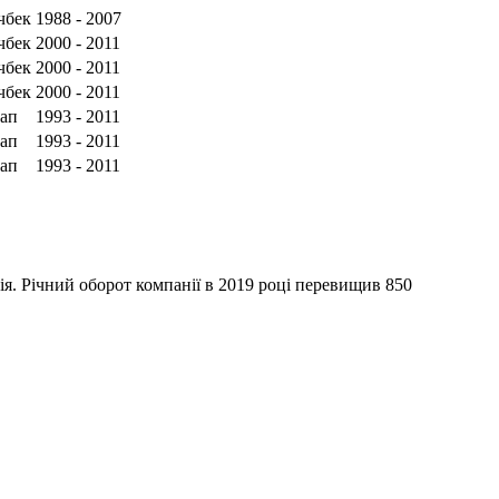
чбек
1988 - 2007
чбек
2000 - 2011
чбек
2000 - 2011
чбек
2000 - 2011
ап
1993 - 2011
ап
1993 - 2011
ап
1993 - 2011
я. Річний оборот компанії в 2019 році перевищив 850