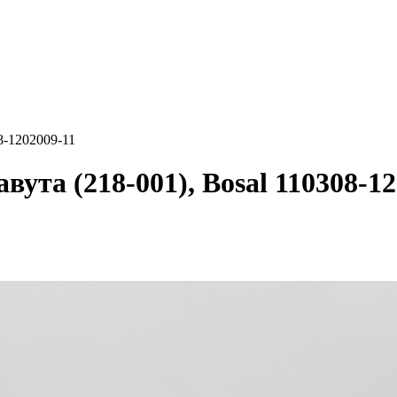
8-1202009-11
вута (218-001), Bosal 110308-1