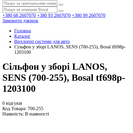
+380 68 2607070
+380 93 2607070
+380 99 2607070
Замовити дзвінок
Головна
Каталог
Вихлопні системи для авто
Сільфон у зборі LANOS, SENS (700-255), Bosal tf698p-
1203100
Сільфон у зборі LANOS,
SENS (700-255), Bosal tf698p-
1203100
0 відгуків
Код Товара: 700-255
Наявність:
В наявності