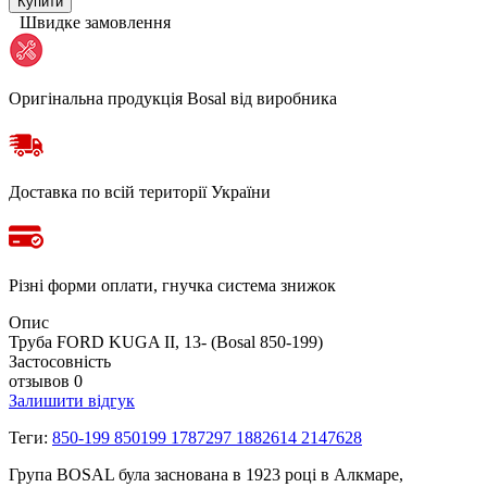
Купити
Швидке замовлення
Оригінальна продукція Bosal від виробника
Доставка по всій території України
Різні форми оплати, гнучка система знижок
Опис
Труба FORD KUGA II, 13- (Bosal 850-199)
Застосовність
отзывов 0
Залишити відгук
Теги:
850-199 850199 1787297 1882614 2147628
Група BOSAL була заснована в 1923 році в Алкмаре,