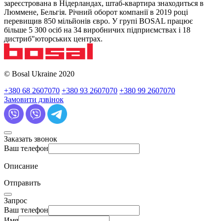
зареєстрована в Нідерландах, штаб-квартира знаходиться в
Люммене, Бельгія. Річний оборот компанії в 2019 році
перевищив 850 мільйонів євро. У групі BOSAL працює
більше 5 300 осіб на 34 виробничих підприємствах і 18
дистриб"юторських центрах.
© Bosal Ukraine 2020
+380 68 2607070
+380 93 2607070
+380 99 2607070
Замовити дзвінок
Заказать звонок
Ваш телефон
Описание
Отправить
Запрос
Ваш телефон
Имя