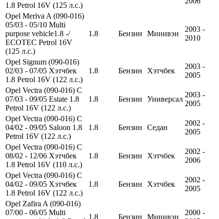
2006
1.8 Petrol 16V (125 л.с.)
Opel Meriva A (090-016)
05/03 - 05/10 Multi
2003 -
purpose vehicle1.8 -/
1.8
Бензин
Минивэн
2010
ECOTEC Petrol 16V
(125 л.с.)
Opel Signum (090-016)
2003 -
02/03 - 07/05 Хэтчбек
1.8
Бензин
Хэтчбек
2005
1.8 Petrol 16V (122 л.с.)
Opel Vectra (090-016) C
2003 -
07/03 - 09/05 Estate 1.8
1.8
Бензин
Универсал
2005
Petrol 16V (122 л.с.)
Opel Vectra (090-016) C
2002 -
04/02 - 09/05 Saloon 1.8
1.8
Бензин
Седан
2005
Petrol 16V (122 л.с.)
Opel Vectra (090-016) C
2002 -
08/02 - 12/06 Хэтчбек
1.8
Бензин
Хэтчбек
2006
1.8 Petrol 16V (110 л.с.)
Opel Vectra (090-016) C
2002 -
04/02 - 09/05 Хэтчбек
1.8
Бензин
Хэтчбек
2005
1.8 Petrol 16V (122 л.с.)
Opel Zafira A (090-016)
07/00 - 06/05 Multi
2000 -
1.8
Бензин
Минивэн