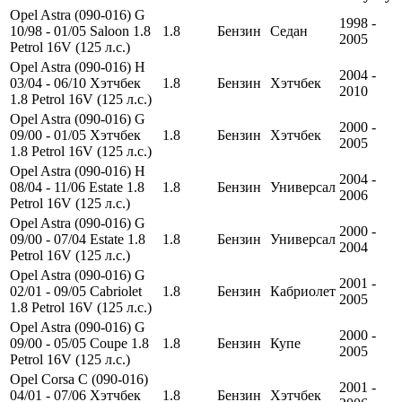
Opel Astra (090-016) G
1998 -
10/98 - 01/05 Saloon 1.8
1.8
Бензин
Седан
2005
Petrol 16V (125 л.с.)
Opel Astra (090-016) H
2004 -
03/04 - 06/10 Хэтчбек
1.8
Бензин
Хэтчбек
2010
1.8 Petrol 16V (125 л.с.)
Opel Astra (090-016) G
2000 -
09/00 - 01/05 Хэтчбек
1.8
Бензин
Хэтчбек
2005
1.8 Petrol 16V (125 л.с.)
Opel Astra (090-016) H
2004 -
08/04 - 11/06 Estate 1.8
1.8
Бензин
Универсал
2006
Petrol 16V (125 л.с.)
Opel Astra (090-016) G
2000 -
09/00 - 07/04 Estate 1.8
1.8
Бензин
Универсал
2004
Petrol 16V (125 л.с.)
Opel Astra (090-016) G
2001 -
02/01 - 09/05 Cabriolet
1.8
Бензин
Кабриолет
2005
1.8 Petrol 16V (125 л.с.)
Opel Astra (090-016) G
2000 -
09/00 - 05/05 Coupe 1.8
1.8
Бензин
Купе
2005
Petrol 16V (125 л.с.)
Opel Corsa C (090-016)
2001 -
04/01 - 07/06 Хэтчбек
1.8
Бензин
Хэтчбек