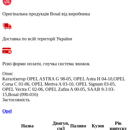
Оригінальна продукція Bosal від виробника
Доставка по всій території України
Різні форми оплати, гнучка система знижок
Опис
Каталізатор OPEL ASTRA G 98-05, OPEL Astra H 04-10,OPEL
Corsa C 01-06, OPEL Meriva A 03-10, OPEL Signum 03-05,
OPEL Vectra C 02-06, OPEL Zafira A 00-05, SAAB 9-3 03-
15,Bosal (090-016)
Застосовність
Opel
Двигун,
Рік
Назва
Паливо
Кузов
см3
випуску