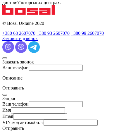
дистриб"юторських центрах.
© Bosal Ukraine 2020
+380 68 2607070
+380 93 2607070
+380 99 2607070
Замовити дзвінок
Заказать звонок
Ваш телефон
Описание
Отправить
Запрос
Ваш телефон
Имя
Email
VIN-код автомобиля
Отправить