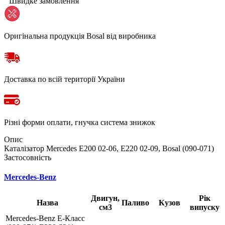
Швидке замовлення
Оригінальна продукція Bosal від виробника
Доставка по всій території України
Різні форми оплати, гнучка система знижок
Опис
Каталізатор Mercedes E200 02-06, E220 02-09, Bosal (090-071)
Застосовність
Mercedes-Benz
Двигун,
Рік
Назва
Паливо
Кузов
см3
випуску
Mercedes-Benz E-Класс