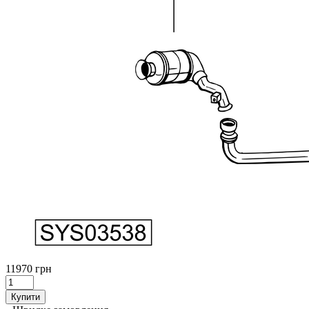
11970 грн
Купити