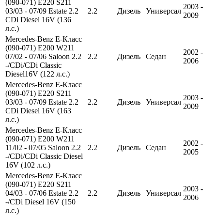
(090-071) E220 S211
2003 -
03/03 - 07/09 Estate 2.2
2.2
Дизель
Универсал
2009
CDi Diesel 16V (136
л.с.)
Mercedes-Benz E-Класс
(090-071) E200 W211
2002 -
07/02 - 07/06 Saloon 2.2
2.2
Дизель
Седан
2006
-/CDi/CDi Classic
Diesel16V (122 л.с.)
Mercedes-Benz E-Класс
(090-071) E220 S211
2003 -
03/03 - 07/09 Estate 2.2
2.2
Дизель
Универсал
2009
CDi Diesel 16V (163
л.с.)
Mercedes-Benz E-Класс
(090-071) E200 W211
2002 -
11/02 - 07/05 Saloon 2.2
2.2
Дизель
Седан
2005
-/CDi/CDi Classic Diesel
16V (102 л.с.)
Mercedes-Benz E-Класс
(090-071) E220 S211
2003 -
04/03 - 07/06 Estate 2.2
2.2
Дизель
Универсал
2006
-/CDi Diesel 16V (150
л.с.)