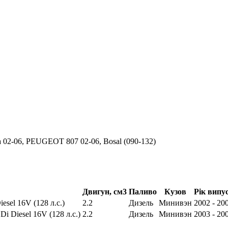
a 02-06, PEUGEOT 807 02-06, Bosal (090-132)
Двигун, см3
Паливо
Кузов
Рік випу
iesel 16V (128 л.с.)
2.2
Дизель
Минивэн
2002 - 20
Di Diesel 16V (128 л.с.)
2.2
Дизель
Минивэн
2003 - 20