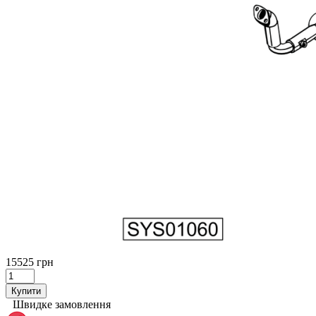
15525 грн
Купити
Швидке замовлення