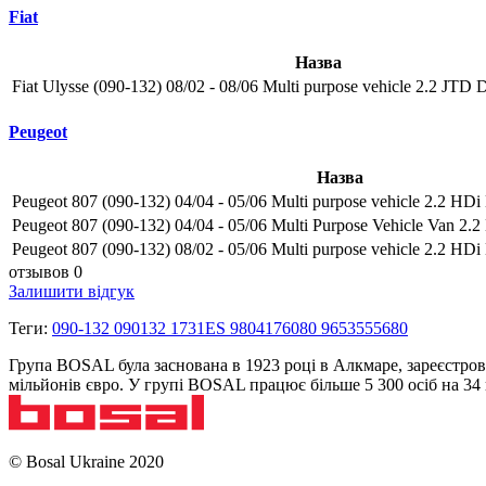
Fiat
Назва
Fiat Ulysse (090-132) 08/02 - 08/06 Multi purpose vehicle 2.2 JTD D
Peugeot
Назва
Peugeot 807 (090-132) 04/04 - 05/06 Multi purpose vehicle 2.2 HDi 
Peugeot 807 (090-132) 04/04 - 05/06 Multi Purpose Vehicle Van 2.2
Peugeot 807 (090-132) 08/02 - 05/06 Multi purpose vehicle 2.2 HDi 
отзывов 0
Залишити відгук
Теги:
090-132 090132 1731ES 9804176080 9653555680
Група BOSAL була заснована в 1923 році в Алкмаре, зареєстров
мільйонів євро. У групі BOSAL працює більше 5 300 осіб на 3
© Bosal Ukraine 2020