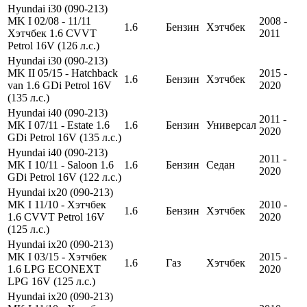
Hyundai i30 (090-213)
MK I 02/08 - 11/11
2008 -
1.6
Бензин
Хэтчбек
Хэтчбек 1.6 CVVT
2011
Petrol 16V (126 л.с.)
Hyundai i30 (090-213)
MK II 05/15 - Hatchback
2015 -
1.6
Бензин
Хэтчбек
van 1.6 GDi Petrol 16V
2020
(135 л.с.)
Hyundai i40 (090-213)
2011 -
MK I 07/11 - Estate 1.6
1.6
Бензин
Универсал
2020
GDi Petrol 16V (135 л.с.)
Hyundai i40 (090-213)
2011 -
MK I 10/11 - Saloon 1.6
1.6
Бензин
Седан
2020
GDi Petrol 16V (122 л.с.)
Hyundai ix20 (090-213)
MK I 11/10 - Хэтчбек
2010 -
1.6
Бензин
Хэтчбек
1.6 CVVT Petrol 16V
2020
(125 л.с.)
Hyundai ix20 (090-213)
MK I 03/15 - Хэтчбек
2015 -
1.6
Газ
Хэтчбек
1.6 LPG ECONEXT
2020
LPG 16V (125 л.с.)
Hyundai ix20 (090-213)