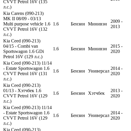
CVVT Petrol 16V (135
л.с.)
Kia Carens (090-213)
MK II 08/09 - 03/13
2009 -
Multi purpose vehicle 1.6
1.6
Бензин
Минивэн
2013
CVVT Petrol 16V (132
л.с.)
Kia Ceed (090-213)
04/15 - Combi van
2015 -
1.6
Бензин
Минивэн
Sportswagon 1.6 GDi
2020
Petrol 16V (129 л.с.)
Kia Ceed (090-213) 11/14
- Estate Sportswagon 1.6
2014 -
1.6
Бензин
Универсал
CVVT Petrol 16V (131
2020
л.с.)
Kia Ceed (090-213)
01/13 - Хэтчбек 1.6
2013 -
1.6
Бензин
Хэтчбек
CVVT Petrol 16V (129
2020
л.с.)
Kia Ceed (090-213) 11/14
- Estate Sportswagon 1.6
2014 -
1.6
Бензин
Универсал
CVVT Petrol 16V (129
2020
л.с.)
Kia Ceed (090-213)