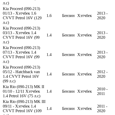
л.с)
Kia Proceed (090-213)
01/13 - Хэтчбек 1.6
2013 -
1.6
Бензин
Хэтчбек
CVVT Petrol 16V (129
2020
л.с)
Kia Proceed (090-213)
03/13 - Хэтчбек 1.4
2013 -
1.4
Бензин
Хэтчбек
CVVT Petrol 16V (99
2020
л.с)
Kia Proceed (090-213)
07/13 - Хэтчбек 1.4
2013 -
1.4
Бензин
Хэтчбек
CVVT Petrol 16V (99
2020
л.с)
Kia Proceed (090-213)
05/12 - Hatchback van
2012 -
1.4
Бензин
Хэтчбек
1.4 CVVT Petrol 16V
2020
(99 л.с)
Kia Rio (090-213) MK II
2010 -
01/10 - 12/11 Хэтчбек
1.4
Бензин
Хэтчбек
2011
1.4 Petrol 16V (75 л.с)
Kia Rio (090-213) MK III
09/11 - Хэтчбек 1.4
2011 -
1.4
Бензин
Хэтчбек
CVVT Petrol 16V (109
2020