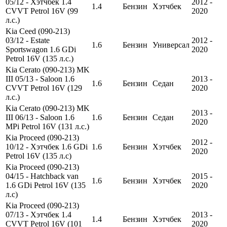
05/12 - Хэтчбек 1.4
2012 -
1.4
Бензин
Хэтчбек
CVVT Petrol 16V (99
2020
л.с.)
Kia Ceed (090-213)
03/12 - Estate
2012 -
1.6
Бензин
Универсал
Sportswagon 1.6 GDi
2020
Petrol 16V (135 л.с.)
Kia Cerato (090-213) MK
III 05/13 - Saloon 1.6
2013 -
1.6
Бензин
Седан
CVVT Petrol 16V (129
2020
л.с.)
Kia Cerato (090-213) MK
2013 -
III 06/13 - Saloon 1.6
1.6
Бензин
Седан
2020
MPi Petrol 16V (131 л.с.)
Kia Proceed (090-213)
2012 -
10/12 - Хэтчбек 1.6 GDi
1.6
Бензин
Хэтчбек
2020
Petrol 16V (135 л.с)
Kia Proceed (090-213)
04/15 - Hatchback van
2015 -
1.6
Бензин
Хэтчбек
1.6 GDi Petrol 16V (135
2020
л.с)
Kia Proceed (090-213)
07/13 - Хэтчбек 1.4
2013 -
1.4
Бензин
Хэтчбек
CVVT Petrol 16V (101
2020