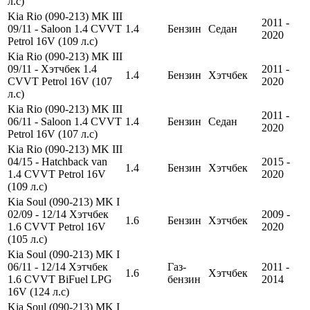
л.с)
Kia Rio (090-213) MK III
2011 -
09/11 - Saloon 1.4 CVVT
1.4
Бензин
Седан
2020
Petrol 16V (109 л.с)
Kia Rio (090-213) MK III
09/11 - Хэтчбек 1.4
2011 -
1.4
Бензин
Хэтчбек
CVVT Petrol 16V (107
2020
л.с)
Kia Rio (090-213) MK III
2011 -
06/11 - Saloon 1.4 CVVT
1.4
Бензин
Седан
2020
Petrol 16V (107 л.с)
Kia Rio (090-213) MK III
04/15 - Hatchback van
2015 -
1.4
Бензин
Хэтчбек
1.4 CVVT Petrol 16V
2020
(109 л.с)
Kia Soul (090-213) MK I
02/09 - 12/14 Хэтчбек
2009 -
1.6
Бензин
Хэтчбек
1.6 CVVT Petrol 16V
2020
(105 л.с)
Kia Soul (090-213) MK I
06/11 - 12/14 Хэтчбек
Газ-
2011 -
1.6
Хэтчбек
1.6 CVVT BiFuel LPG
бензин
2014
16V (124 л.с)
Kia Soul (090-213) MK I