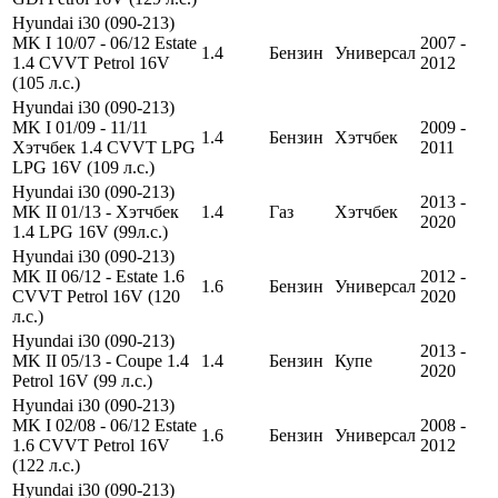
Hyundai i30 (090-213)
MK I 10/07 - 06/12 Estate
2007 -
1.4
Бензин
Универсал
1.4 CVVT Petrol 16V
2012
(105 л.с.)
Hyundai i30 (090-213)
MK I 01/09 - 11/11
2009 -
1.4
Бензин
Хэтчбек
Хэтчбек 1.4 CVVT LPG
2011
LPG 16V (109 л.с.)
Hyundai i30 (090-213)
2013 -
MK II 01/13 - Хэтчбек
1.4
Газ
Хэтчбек
2020
1.4 LPG 16V (99л.с.)
Hyundai i30 (090-213)
MK II 06/12 - Estate 1.6
2012 -
1.6
Бензин
Универсал
CVVT Petrol 16V (120
2020
л.с.)
Hyundai i30 (090-213)
2013 -
MK II 05/13 - Coupe 1.4
1.4
Бензин
Купе
2020
Petrol 16V (99 л.с.)
Hyundai i30 (090-213)
MK I 02/08 - 06/12 Estate
2008 -
1.6
Бензин
Универсал
1.6 CVVT Petrol 16V
2012
(122 л.с.)
Hyundai i30 (090-213)