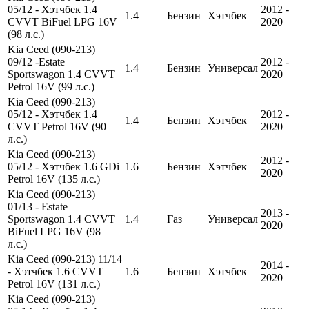
05/12 - Хэтчбек 1.4
2012 -
1.4
Бензин
Хэтчбек
CVVT BiFuel LPG 16V
2020
(98 л.с.)
Kia Ceed (090-213)
09/12 -Estate
2012 -
1.4
Бензин
Универсал
Sportswagon 1.4 CVVT
2020
Petrol 16V (99 л.с.)
Kia Ceed (090-213)
05/12 - Хэтчбек 1.4
2012 -
1.4
Бензин
Хэтчбек
CVVT Petrol 16V (90
2020
л.с.)
Kia Ceed (090-213)
2012 -
05/12 - Хэтчбек 1.6 GDi
1.6
Бензин
Хэтчбек
2020
Petrol 16V (135 л.с.)
Kia Ceed (090-213)
01/13 - Estate
2013 -
Sportswagon 1.4 CVVT
1.4
Газ
Универсал
2020
BiFuel LPG 16V (98
л.с.)
Kia Ceed (090-213) 11/14
2014 -
- Хэтчбек 1.6 CVVT
1.6
Бензин
Хэтчбек
2020
Petrol 16V (131 л.с.)
Kia Ceed (090-213)