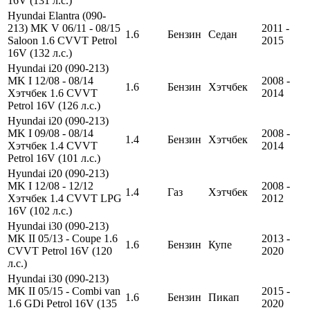
16V (131 л.с.)
Hyundai Elantra (090-
213) MK V 06/11 - 08/15
2011 -
1.6
Бензин
Седан
Saloon 1.6 CVVT Petrol
2015
16V (132 л.с.)
Hyundai i20 (090-213)
MK I 12/08 - 08/14
2008 -
1.6
Бензин
Хэтчбек
Хэтчбек 1.6 CVVT
2014
Petrol 16V (126 л.с.)
Hyundai i20 (090-213)
MK I 09/08 - 08/14
2008 -
1.4
Бензин
Хэтчбек
Хэтчбек 1.4 CVVT
2014
Petrol 16V (101 л.с.)
Hyundai i20 (090-213)
MK I 12/08 - 12/12
2008 -
1.4
Газ
Хэтчбек
Хэтчбек 1.4 CVVT LPG
2012
16V (102 л.с.)
Hyundai i30 (090-213)
MK II 05/13 - Coupe 1.6
2013 -
1.6
Бензин
Купе
CVVT Petrol 16V (120
2020
л.с.)
Hyundai i30 (090-213)
MK II 05/15 - Combi van
2015 -
1.6
Бензин
Пикап
1.6 GDi Petrol 16V (135
2020