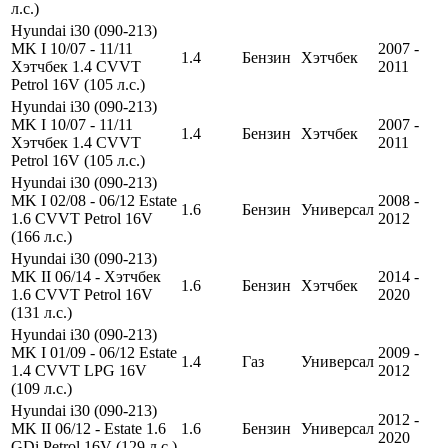
л.с.)
Hyundai i30 (090-213)
MK I 10/07 - 11/11
2007 -
1.4
Бензин
Хэтчбек
Хэтчбек 1.4 CVVT
2011
Petrol 16V (105 л.с.)
Hyundai i30 (090-213)
MK I 10/07 - 11/11
2007 -
1.4
Бензин
Хэтчбек
Хэтчбек 1.4 CVVT
2011
Petrol 16V (105 л.с.)
Hyundai i30 (090-213)
MK I 02/08 - 06/12 Estate
2008 -
1.6
Бензин
Универсал
1.6 CVVT Petrol 16V
2012
(166 л.с.)
Hyundai i30 (090-213)
MK II 06/14 - Хэтчбек
2014 -
1.6
Бензин
Хэтчбек
1.6 CVVT Petrol 16V
2020
(131 л.с.)
Hyundai i30 (090-213)
MK I 01/09 - 06/12 Estate
2009 -
1.4
Газ
Универсал
1.4 CVVT LPG 16V
2012
(109 л.с.)
Hyundai i30 (090-213)
2012 -
MK II 06/12 - Estate 1.6
1.6
Бензин
Универсал
2020
GDi Petrol 16V (129 л.с.)