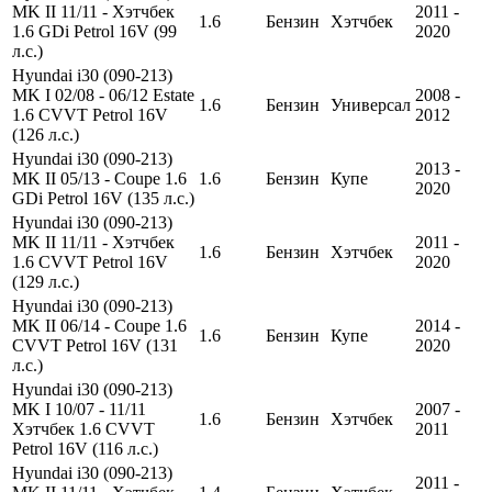
MK II 11/11 - Хэтчбек
2011 -
1.6
Бензин
Хэтчбек
1.6 GDi Petrol 16V (99
2020
л.с.)
Hyundai i30 (090-213)
MK I 02/08 - 06/12 Estate
2008 -
1.6
Бензин
Универсал
1.6 CVVT Petrol 16V
2012
(126 л.с.)
Hyundai i30 (090-213)
2013 -
MK II 05/13 - Coupe 1.6
1.6
Бензин
Купе
2020
GDi Petrol 16V (135 л.с.)
Hyundai i30 (090-213)
MK II 11/11 - Хэтчбек
2011 -
1.6
Бензин
Хэтчбек
1.6 CVVT Petrol 16V
2020
(129 л.с.)
Hyundai i30 (090-213)
MK II 06/14 - Coupe 1.6
2014 -
1.6
Бензин
Купе
CVVT Petrol 16V (131
2020
л.с.)
Hyundai i30 (090-213)
MK I 10/07 - 11/11
2007 -
1.6
Бензин
Хэтчбек
Хэтчбек 1.6 CVVT
2011
Petrol 16V (116 л.с.)
Hyundai i30 (090-213)
2011 -