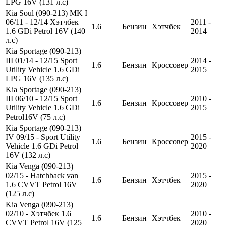
LPG 16V (131 л.с)
Kia Soul (090-213) MK I
06/11 - 12/14 Хэтчбек
2011 -
1.6
Бензин
Хэтчбек
1.6 GDi Petrol 16V (140
2014
л.с)
Kia Sportage (090-213)
III 01/14 - 12/15 Sport
2014 -
1.6
Бензин
Кроссовер
Utility Vehicle 1.6 GDi
2015
LPG 16V (135 л.с)
Kia Sportage (090-213)
III 06/10 - 12/15 Sport
2010 -
1.6
Бензин
Кроссовер
Utility Vehicle 1.6 GDi
2015
Petrol16V (75 л.с)
Kia Sportage (090-213)
IV 09/15 - Sport Utility
2015 -
1.6
Бензин
Кроссовер
Vehicle 1.6 GDi Petrol
2020
16V (132 л.с)
Kia Venga (090-213)
02/15 - Hatchback van
2015 -
1.6
Бензин
Хэтчбек
1.6 CVVT Petrol 16V
2020
(125 л.с)
Kia Venga (090-213)
02/10 - Хэтчбек 1.6
2010 -
1.6
Бензин
Хэтчбек
CVVT Petrol 16V (125
2020