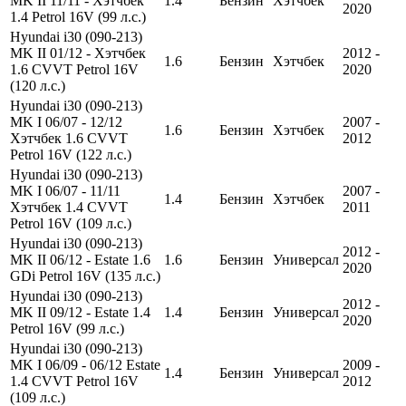
MK II 11/11 - Хэтчбек
1.4
Бензин
Хэтчбек
2020
1.4 Petrol 16V (99 л.с.)
Hyundai i30 (090-213)
MK II 01/12 - Хэтчбек
2012 -
1.6
Бензин
Хэтчбек
1.6 CVVT Petrol 16V
2020
(120 л.с.)
Hyundai i30 (090-213)
MK I 06/07 - 12/12
2007 -
1.6
Бензин
Хэтчбек
Хэтчбек 1.6 CVVT
2012
Petrol 16V (122 л.с.)
Hyundai i30 (090-213)
MK I 06/07 - 11/11
2007 -
1.4
Бензин
Хэтчбек
Хэтчбек 1.4 CVVT
2011
Petrol 16V (109 л.с.)
Hyundai i30 (090-213)
2012 -
MK II 06/12 - Estate 1.6
1.6
Бензин
Универсал
2020
GDi Petrol 16V (135 л.с.)
Hyundai i30 (090-213)
2012 -
MK II 09/12 - Estate 1.4
1.4
Бензин
Универсал
2020
Petrol 16V (99 л.с.)
Hyundai i30 (090-213)
MK I 06/09 - 06/12 Estate
2009 -
1.4
Бензин
Универсал
1.4 CVVT Petrol 16V
2012
(109 л.с.)