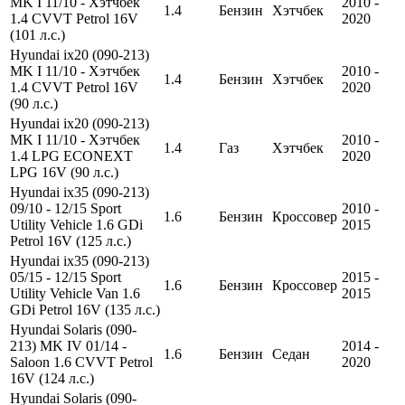
MK I 11/10 - Хэтчбек
2010 -
1.4
Бензин
Хэтчбек
1.4 CVVT Petrol 16V
2020
(101 л.с.)
Hyundai ix20 (090-213)
MK I 11/10 - Хэтчбек
2010 -
1.4
Бензин
Хэтчбек
1.4 CVVT Petrol 16V
2020
(90 л.с.)
Hyundai ix20 (090-213)
MK I 11/10 - Хэтчбек
2010 -
1.4
Газ
Хэтчбек
1.4 LPG ECONEXT
2020
LPG 16V (90 л.с.)
Hyundai ix35 (090-213)
09/10 - 12/15 Sport
2010 -
1.6
Бензин
Кроссовер
Utility Vehicle 1.6 GDi
2015
Petrol 16V (125 л.с.)
Hyundai ix35 (090-213)
05/15 - 12/15 Sport
2015 -
1.6
Бензин
Кроссовер
Utility Vehicle Van 1.6
2015
GDi Petrol 16V (135 л.с.)
Hyundai Solaris (090-
213) MK IV 01/14 -
2014 -
1.6
Бензин
Седан
Saloon 1.6 CVVT Petrol
2020
16V (124 л.с.)
Hyundai Solaris (090-