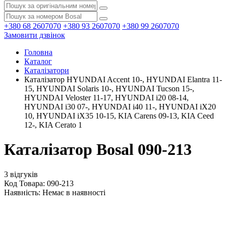
+380 68 2607070
+380 93 2607070
+380 99 2607070
Замовити дзвінок
Головна
Каталог
Каталізатори
Каталізатор HYUNDAI Accent 10-, HYUNDAI Elantra 11-
15, HYUNDAI Solaris 10-, HYUNDAI Tucson 15-,
HYUNDAI Veloster 11-17, HYUNDAI i20 08-14,
HYUNDAI i30 07-, HYUNDAI i40 11-, HYUNDAI iX20
10, HYUNDAI iX35 10-15, KIA Carens 09-13, KIA Ceed
12-, KIA Cerato 1
Каталізатор Bosal 090-213
3 відгуків
Код Товара: 090-213
Наявність:
Немає в наявності