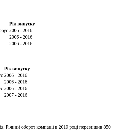
Рік випуску
обус
2006 - 2016
2006 - 2016
2006 - 2016
Рік випуску
ус
2006 - 2016
2006 - 2016
ус
2006 - 2016
2007 - 2016
я. Річний оборот компанії в 2019 році перевищив 850