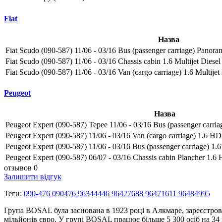
Fiat
Назва
Fiat Scudo (090-587) 11/06 - 03/16 Bus (passenger carriage) Panoram
Fiat Scudo (090-587) 11/06 - 03/16 Chassis cabin 1.6 Multijet Diesel
Fiat Scudo (090-587) 11/06 - 03/16 Van (cargo carriage) 1.6 Multijet
Peugeot
Назва
Peugeot Expert (090-587) Tepee 11/06 - 03/16 Bus (passenger carria
Peugeot Expert (090-587) 11/06 - 03/16 Van (cargo carriage) 1.6 HDi
Peugeot Expert (090-587) 11/06 - 03/16 Bus (passenger carriage) 1.6
Peugeot Expert (090-587) 06/07 - 03/16 Chassis cabin Plancher 1.6 
отзывов 0
Залишити відгук
Теги:
090-476 090476 96344446 96427688 96471611 96484995
Група BOSAL була заснована в 1923 році в Алкмаре, зареєстров
мільйонів євро. У групі BOSAL працює більше 5 300 осіб на 3