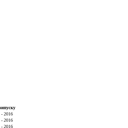
випуску
 - 2016
 - 2016
 - 2016