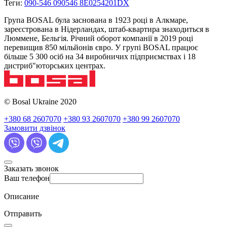
Теги:
090-546 090546 8E0254201DX
Група BOSAL була заснована в 1923 році в Алкмаре,
зареєстрована в Нідерландах, штаб-квартира знаходиться в
Люммене, Бельгія. Річний оборот компанії в 2019 році
перевищив 850 мільйонів євро. У групі BOSAL працює
більше 5 300 осіб на 34 виробничих підприємствах і 18
дистриб"юторських центрах.
© Bosal Ukraine 2020
+380 68 2607070
+380 93 2607070
+380 99 2607070
Замовити дзвінок
Заказать звонок
Ваш телефон
Описание
Отправить