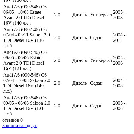
16V (136 л.с.)
Audi A6 (090-546) C6
06/05 - 10/08 Estate
2005 -
2.0
Дизель
Универсал
Avant 2.0 TDi Diesel
2008
16V (140 л.с.)
Audi A6 (090-546) C6
07/04 - 03/11 Saloon 2.0
2004 -
2.0
Дизель
Седан
TDi Diesel 16V (136
2011
л.с.)
Audi A6 (090-546) C6
09/05 - 06/06 Estate
2005 -
2.0
Дизель
Универсал
Avant 2.0 TDi Diesel
2006
16V (121 л.с.)
Audi A6 (090-546) C6
07/04 - 10/08 Saloon 2.0
2004 -
2.0
Дизель
Седан
TDi Diesel 16V (140
2008
л.с.)
Audi A6 (090-546) C6
09/05 - 06/06 Saloon 2.0
2005 -
2.0
Дизель
Седан
TDi Diesel 16V (121
2006
л.с.)
отзывов 0
Залишити відгук