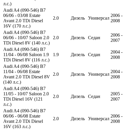
л.с.)
Audi A4 (090-546) B7
06/06 - 03/08 Estate
2006 -
2.0
Дизель
Универсал
Avant 2.0 TDi Diesel
2008
16V (170 л.с.)
Audi A4 (090-546) B7
2006 -
06/06 - 10/07 Saloon 2.0
2.0
Дизель
Седан
2007
TDi Diesel 8V (140 л.с.)
Audi A4 (090-546) B7
2004 -
11/04 - 06/08 Saloon 1.9
1.9
Дизель
Седан
2008
TDi Diesel 8V (116 л.с.)
Audi A4 (090-546) B7
11/04 - 06/08 Estate
2004 -
2.0
Дизель
Универсал
Avant 2.0 TDi Diesel 8V
2008
(140 л.с.)
Audi A4 (090-546) B7
11/05 - 10/07 Saloon 2.0
2005 -
2.0
Дизель
Седан
TDi Diesel 16V (121
2007
л.с.)
Audi A4 (090-546) B7
06/06 - 06/08 Estate
2006 -
2.0
Дизель
Универсал
Avant 2.0 TDi Diesel
2008
16V (163 л.с.)