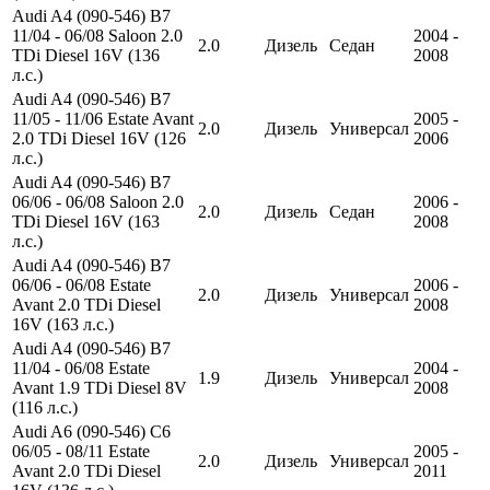
Audi A4 (090-546) B7
11/04 - 06/08 Saloon 2.0
2004 -
2.0
Дизель
Седан
TDi Diesel 16V (136
2008
л.с.)
Audi A4 (090-546) B7
11/05 - 11/06 Estate Avant
2005 -
2.0
Дизель
Универсал
2.0 TDi Diesel 16V (126
2006
л.с.)
Audi A4 (090-546) B7
06/06 - 06/08 Saloon 2.0
2006 -
2.0
Дизель
Седан
TDi Diesel 16V (163
2008
л.с.)
Audi A4 (090-546) B7
06/06 - 06/08 Estate
2006 -
2.0
Дизель
Универсал
Avant 2.0 TDi Diesel
2008
16V (163 л.с.)
Audi A4 (090-546) B7
11/04 - 06/08 Estate
2004 -
1.9
Дизель
Универсал
Avant 1.9 TDi Diesel 8V
2008
(116 л.с.)
Audi A6 (090-546) C6
06/05 - 08/11 Estate
2005 -
2.0
Дизель
Универсал
Avant 2.0 TDi Diesel
2011