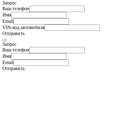
Запрос
Ваш телефон
Имя
Email
VIN-код автомобиля
Отправить
Запрос
Ваш телефон
Имя
Email
Отправить