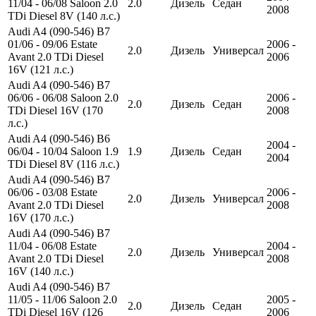
11/04 - 06/08 Saloon 2.0
2.0
Дизель
Седан
2008
TDi Diesel 8V (140 л.с.)
Audi A4 (090-546) B7
01/06 - 09/06 Estate
2006 -
2.0
Дизель
Универсал
Avant 2.0 TDi Diesel
2006
16V (121 л.с.)
Audi A4 (090-546) B7
06/06 - 06/08 Saloon 2.0
2006 -
2.0
Дизель
Седан
TDi Diesel 16V (170
2008
л.с.)
Audi A4 (090-546) B6
2004 -
06/04 - 10/04 Saloon 1.9
1.9
Дизель
Седан
2004
TDi Diesel 8V (116 л.с.)
Audi A4 (090-546) B7
06/06 - 03/08 Estate
2006 -
2.0
Дизель
Универсал
Avant 2.0 TDi Diesel
2008
16V (170 л.с.)
Audi A4 (090-546) B7
11/04 - 06/08 Estate
2004 -
2.0
Дизель
Универсал
Avant 2.0 TDi Diesel
2008
16V (140 л.с.)
Audi A4 (090-546) B7
11/05 - 11/06 Saloon 2.0
2005 -
2.0
Дизель
Седан
TDi Diesel 16V (126
2006