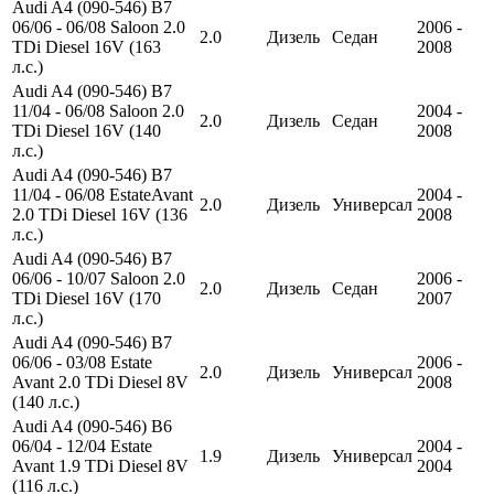
Audi A4 (090-546) B7
06/06 - 06/08 Saloon 2.0
2006 -
2.0
Дизель
Седан
TDi Diesel 16V (163
2008
л.с.)
Audi A4 (090-546) B7
11/04 - 06/08 Saloon 2.0
2004 -
2.0
Дизель
Седан
TDi Diesel 16V (140
2008
л.с.)
Audi A4 (090-546) B7
11/04 - 06/08 EstateAvant
2004 -
2.0
Дизель
Универсал
2.0 TDi Diesel 16V (136
2008
л.с.)
Audi A4 (090-546) B7
06/06 - 10/07 Saloon 2.0
2006 -
2.0
Дизель
Седан
TDi Diesel 16V (170
2007
л.с.)
Audi A4 (090-546) B7
06/06 - 03/08 Estate
2006 -
2.0
Дизель
Универсал
Avant 2.0 TDi Diesel 8V
2008
(140 л.с.)
Audi A4 (090-546) B6
06/04 - 12/04 Estate
2004 -
1.9
Дизель
Универсал
Avant 1.9 TDi Diesel 8V
2004
(116 л.с.)