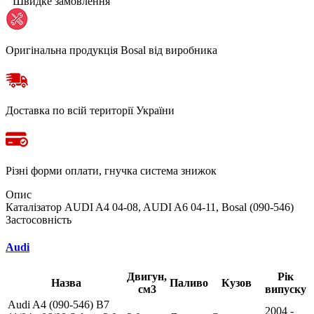
Швидке замовлення
Оригінальна продукція Bosal від виробника
Доставка по всій території України
Різні форми оплати, гнучка система знижок
Опис
Каталізатор AUDI A4 04-08, AUDI A6 04-11, Bosal (090-546)
Застосовність
Audi
Двигун,
Рік
Назва
Паливо
Кузов
см3
випуску
Audi A4 (090-546) B7
2004 -