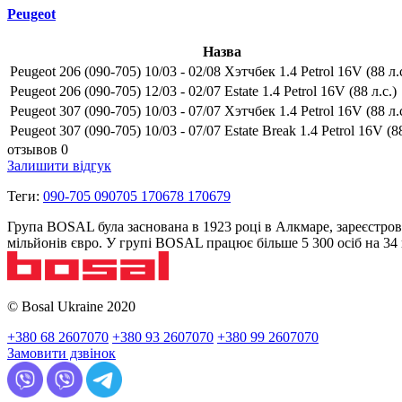
Peugeot
Назва
Peugeot 206 (090-705) 10/03 - 02/08 Хэтчбек 1.4 Petrol 16V (88 л.с
Peugeot 206 (090-705) 12/03 - 02/07 Estate 1.4 Petrol 16V (88 л.с.)
Peugeot 307 (090-705) 10/03 - 07/07 Хэтчбек 1.4 Petrol 16V (88 л.с
Peugeot 307 (090-705) 10/03 - 07/07 Estate Break 1.4 Petrol 16V (88
отзывов 0
Залишити відгук
Теги:
090-705 090705 170678 170679
Група BOSAL була заснована в 1923 році в Алкмаре, зареєстров
мільйонів євро. У групі BOSAL працює більше 5 300 осіб на 3
© Bosal Ukraine 2020
+380 68 2607070
+380 93 2607070
+380 99 2607070
Замовити дзвінок